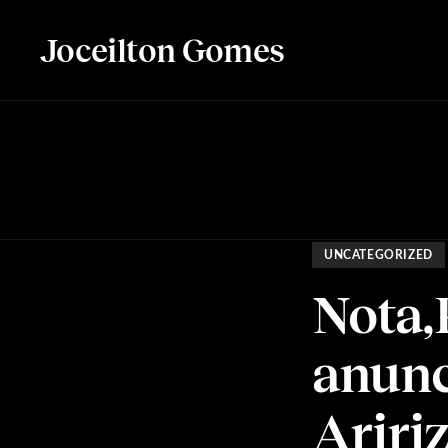
Joceilton Gomes
UNCATEGORIZED
Nota,
anunc
Ariri