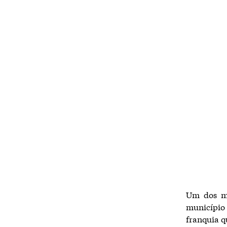
Um dos ma
município 
franquia q