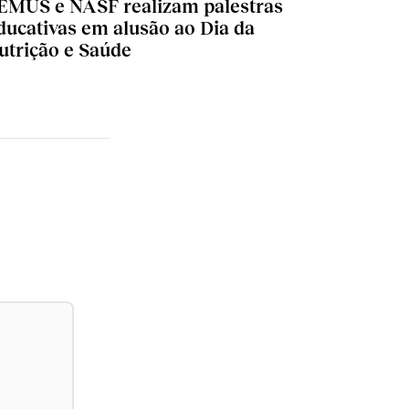
EMUS e NASF realizam palestras
ducativas em alusão ao Dia da
utrição e Saúde