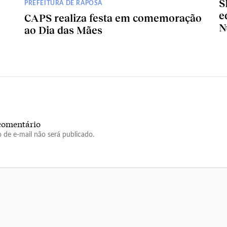
S
PREFEITURA DE RAPOSA
e
CAPS realiza festa em comemoração
N
ao Dia das Mães
comentário
 de e-mail não será publicado.