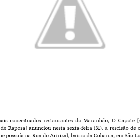
is conceituados restaurantes do Maranhão, O Capote [
de Raposa] anunciou nesta sexta-feira (31), a rescisão de 
ue possuía na Rua do Aririzal, bairro da Cohama, em São Lu