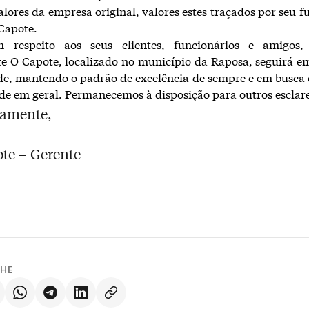
alores da empresa original, valores estes traçados por seu f
Capote.
 respeito aos seus clientes, funcionários e amigos
e O Capote, localizado no município da Raposa, seguirá e
de, mantendo o padrão de excelência de sempre e em busca 
de em geral. Permanecemos à disposição para outros esclar
samente,
ote – Gerente
LHE