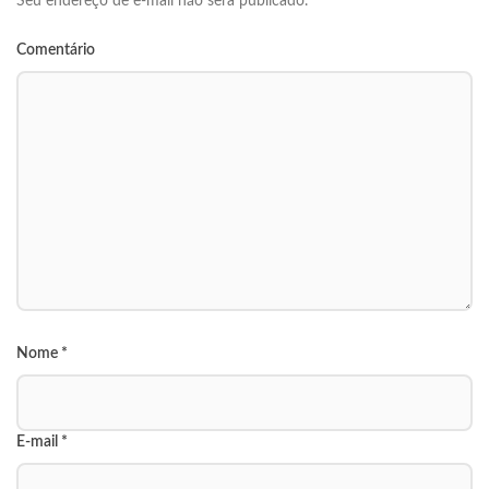
Seu endereço de e-mail não será publicado.
Comentário
Nome
*
E-mail
*