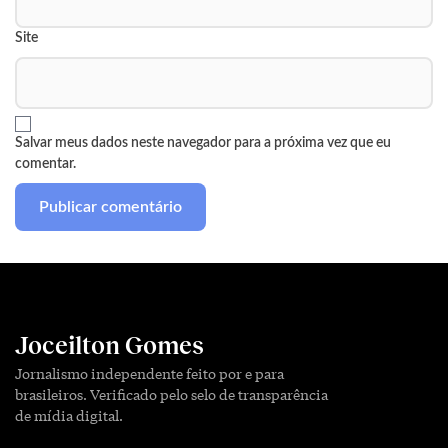
Site
Salvar meus dados neste navegador para a próxima vez que eu
comentar.
Joceilton Gomes
Jornalismo independente feito por e para
brasileiros. Verificado pelo selo de transparência
de mídia digital.