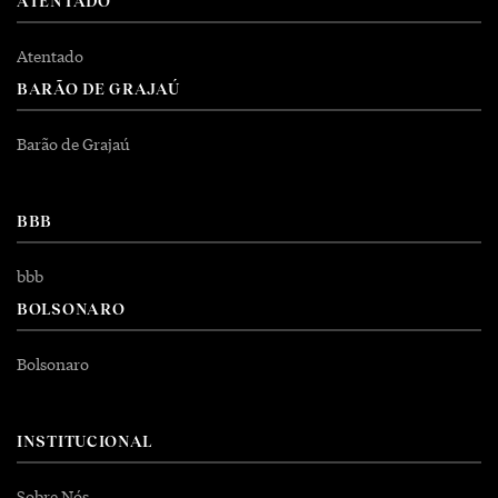
ATENTADO
Atentado
BARÃO DE GRAJAÚ
Barão de Grajaú
BBB
bbb
BOLSONARO
Bolsonaro
INSTITUCIONAL
Sobre Nós