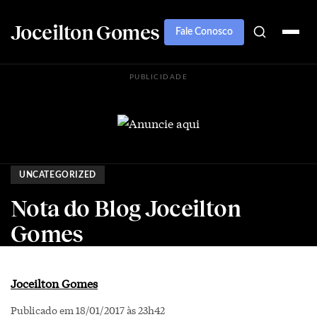
Joceilton Gomes
Fale Conosco
PUBLICIDADE
UNCATEGORIZED
Nota do Blog Joceilton
Gomes
Joceilton Gomes
Publicado em 18/01/2017 às 23h42