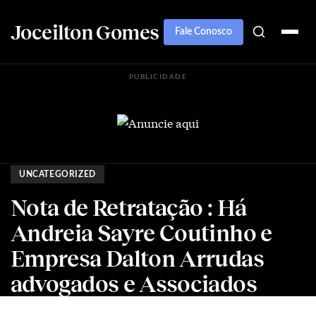
Joceilton Gomes
Fale Conosco
PUBLICIDADE
UNCATEGORIZED
Nota de Retratação : Há
Andreia Sayre Coutinho e
Empresa Dalton Arrudas
advogados e Associados