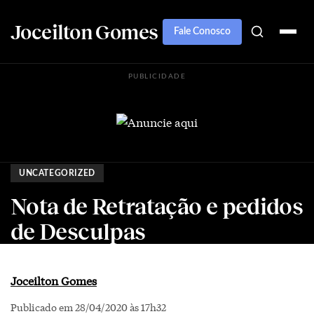
Joceilton Gomes
Fale Conosco
PUBLICIDADE
UNCATEGORIZED
Nota de Retratação e pedidos
de Desculpas
Joceilton Gomes
Publicado em 28/04/2020 às 17h32