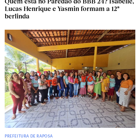
Quem está no Paredão do BBB 24? Isabelle,
Lucas Henrique e Yasmin formam a 12ª
berlinda
PREFEITURA DE RAPOSA