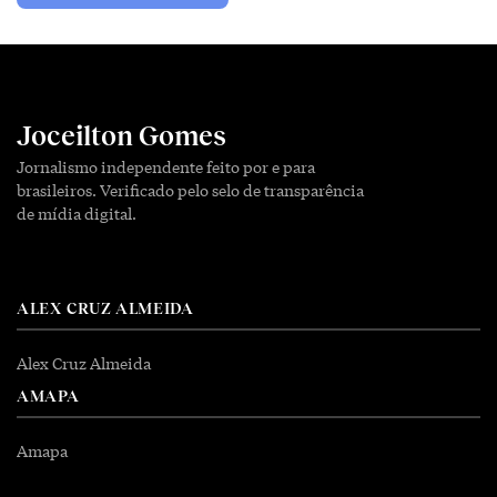
Joceilton Gomes
Jornalismo independente feito por e para
brasileiros. Verificado pelo selo de transparência
de mídia digital.
ALEX CRUZ ALMEIDA
Alex Cruz Almeida
AMAPA
Amapa