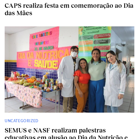
CAPS realiza festa em comemoração ao Dia
das Mães
UNCATEGORIZED
SEMUS e NASF realizam palestras
educativas em alusão ao Dia da Nutrição e