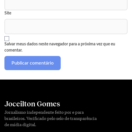
Site
Salvar meus dados neste navegador para a próxima vez que eu
comentar.
Joceilton Gomes
Jornalismo independente feito por e para
brasileiros. Verificado pelo selo de transparência
de mídia digital.