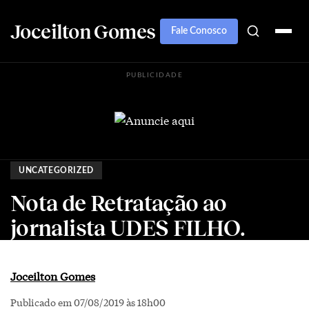
Joceilton Gomes
Fale Conosco
PUBLICIDADE
UNCATEGORIZED
Nota de Retratação ao
jornalista UDES FILHO.
Joceilton Gomes
Publicado em 07/08/2019 às 18h00