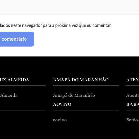
dados neste navegador para a próxima vez que eu comentar.
RUZ ALMEIDA
AMAPÁ DO MARANHÃO
ATE
 Almeida
Amapá do Maranhão
Atent
AOVIVO
BARÃ
aovivo
Barão