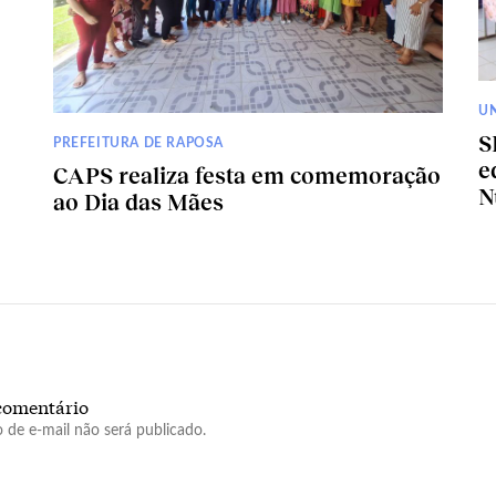
U
S
PREFEITURA DE RAPOSA
e
CAPS realiza festa em comemoração
N
ao Dia das Mães
comentário
 de e-mail não será publicado.