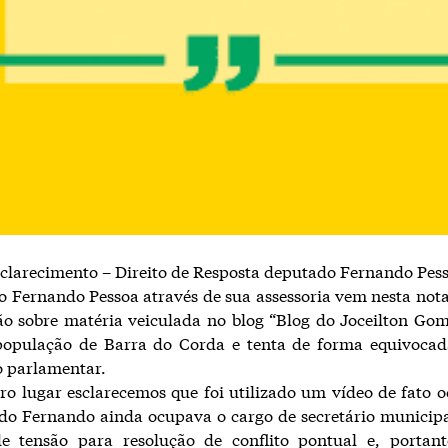
clarecimento – Direito de Resposta deputado Fernando Pes
 Fernando Pessoa através de sua assessoria vem nesta nota
o sobre matéria veiculada no blog “Blog do Joceilton Gom
 população de Barra do Corda e tenta de forma equivocada
 parlamentar.
o lugar esclarecemos que foi utilizado um vídeo de fato 
ndo Fernando ainda ocupava o cargo de secretário municip
de tensão para resolução de conflito pontual e, portant