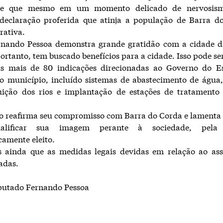
, e que mesmo em um momento delicado de nervosis
eclaração proferida que atinja a população de Barra d
rativa.
rnando Pessoa demonstra grande gratidão com a cidade d
portanto, tem buscado benefícios para a cidade. Isso pode se
as mais de 80 indicações direcionadas ao Governo do E
 o município, incluído sistemas de abastecimento de águ
uição dos rios e implantação de estações de tratamento
 reafirma seu compromisso com Barra do Corda e lamenta 
alificar sua imagem perante à sociedade, pela
camente eleito.
 ainda que as medidas legais devidas em relação ao ass
adas.
utado Fernando Pessoa