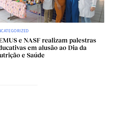
NCATEGORIZED
EMUS e NASF realizam palestras
ducativas em alusão ao Dia da
utrição e Saúde