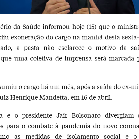
ério da Saúde informou hoje (15) que o minist
diu exoneração do cargo na manhã desta sexta-
ado, a pasta não esclarece o motivo da sa
 que uma coletiva de imprensa será marcada p
sumiu o cargo há um mês, após a saída do ex-mi
uiz Henrique Mandetta, em 16 de abril.
a e o presidente Jair Bolsonaro divergiam 
s para o combate à pandemia do novo corona
omo as medidas de isolamento social e 