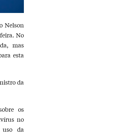
ro Nelson
feira. No
ída, mas
ara esta
nistro da
sobre os
vírus no
o uso da