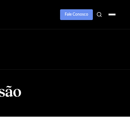
Fale Conosco
são