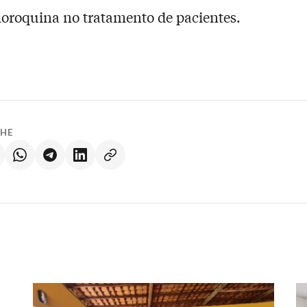
loroquina no tratamento de pacientes.
LHE