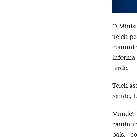
O Minist
Teich pe
comunic
informa
tarde.
Teich as
Saúde, L
Mandett
caminho
país, c