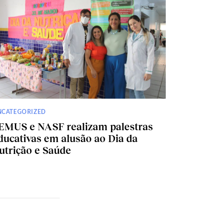
NCATEGORIZED
EMUS e NASF realizam palestras
ducativas em alusão ao Dia da
utrição e Saúde