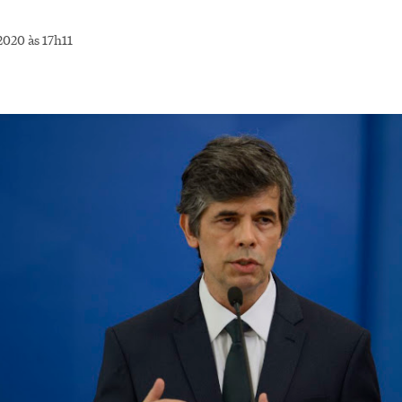
020 às 17h11