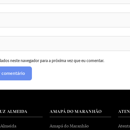
dados neste navegador para a próxima vez que eu comentar.
RUZ ALMEIDA
AMAPÁ DO MARANHÃO
ATE
 Almeida
Amapá do Maranhão
Atent