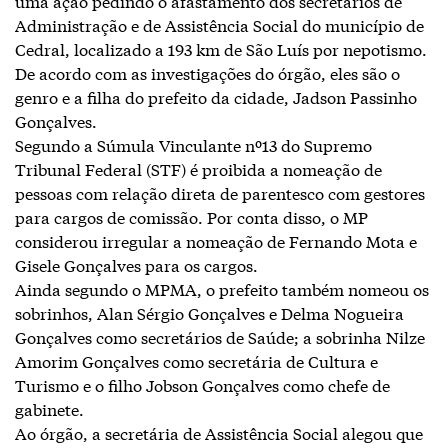
uma ação pedindo o afastamento dos secretários de
Administração e de Assistência Social do município de
Cedral, localizado a 193 km de São Luís por nepotismo.
De acordo com as investigações do órgão, eles são o
genro e a filha do prefeito da cidade, Jadson Passinho
Gonçalves.
Segundo a Súmula Vinculante nº13 do Supremo
Tribunal Federal (STF) é proibida a nomeação de
pessoas com relação direta de parentesco com gestores
para cargos de comissão. Por conta disso, o MP
considerou irregular a nomeação de Fernando Mota e
Gisele Gonçalves para os cargos.
Ainda segundo o MPMA, o prefeito também nomeou os
sobrinhos, Alan Sérgio Gonçalves e Delma Nogueira
Gonçalves como secretários de Saúde; a sobrinha Nilze
Amorim Gonçalves como secretária de Cultura e
Turismo e o filho Jobson Gonçalves como chefe de
gabinete.
Ao órgão, a secretária de Assistência Social alegou que