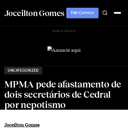
Joceilton Gomes
Fale Conosco
PUBLICIDADE
UNCATEGORIZED
MPMA pede afastamento de
dois secretários de Cedral
por nepotismo
Joceilton Gomes