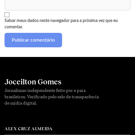
Salvar meus dados neste navegador para a próxima vez que eu
comentar.
Joceilton Gomes
Jornalismo independente feito por e para
brasileiros. Verificado pelo selo de transparência
de mídia digital.
ALEX CRUZ ALMEIDA