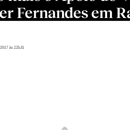
er Fernandes em R
2017 às 22h31