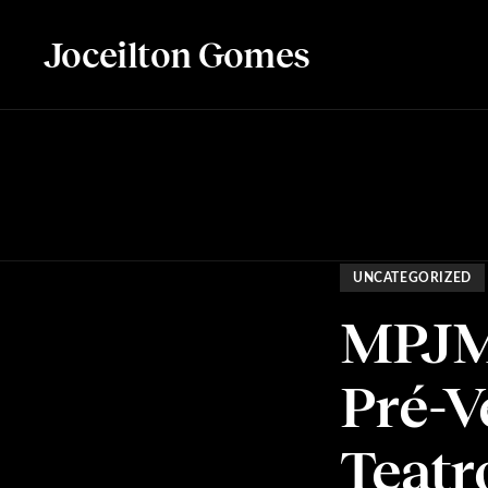
Joceilton Gomes
UNCATEGORIZED
MPJM 
Pré-V
Teatr