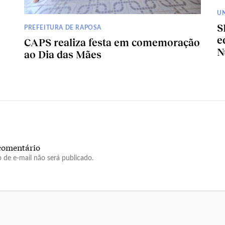
U
S
PREFEITURA DE RAPOSA
e
CAPS realiza festa em comemoração
N
ao Dia das Mães
comentário
 de e-mail não será publicado.