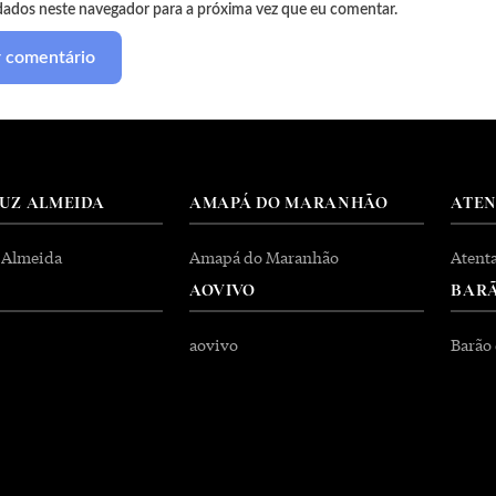
dados neste navegador para a próxima vez que eu comentar.
RUZ ALMEIDA
AMAPÁ DO MARANHÃO
ATE
 Almeida
Amapá do Maranhão
Atent
AOVIVO
BARÃ
aovivo
Barão