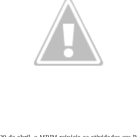
29 de abril, o MPJM reinicia as atividades em 