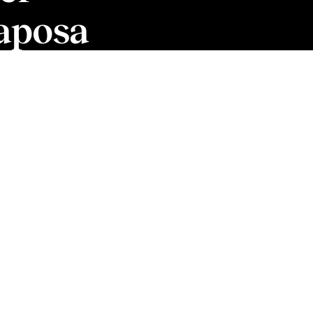
aposa