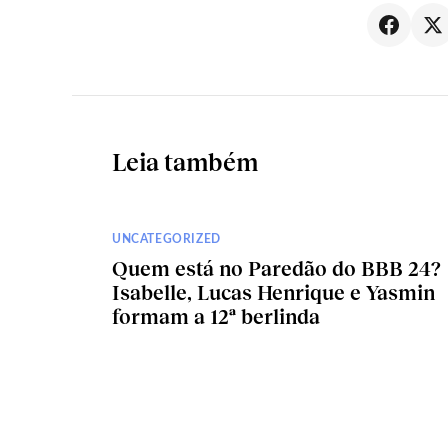
Leia também
UNCATEGORIZED
Quem está no Paredão do BBB 24?
Isabelle, Lucas Henrique e Yasmin
formam a 12ª berlinda