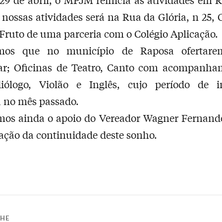
 nossas atividades será na Rua da Glória, n 25, 
Fruto de uma parceria com o Colégio Aplicação.
os que no município de Raposa ofertare
lar; Oficinas de Teatro, Canto com acompanha
iólogo, Violão e Inglês, cujo período de in
 no mês passado.
mos ainda o apoio do Vereador Wagner Fernande
ação da continuidade deste sonho.
LHE