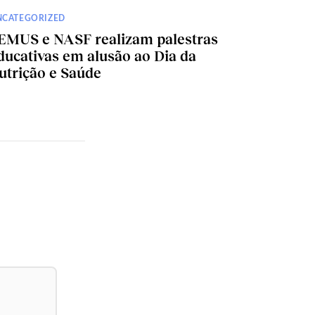
NCATEGORIZED
EMUS e NASF realizam palestras
ducativas em alusão ao Dia da
utrição e Saúde