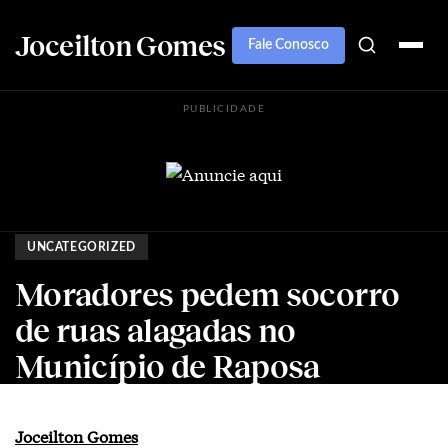
Joceilton Gomes
Fale Conosco
PUBLICIDADE
UNCATEGORIZED
Moradores pedem socorro
de ruas alagadas no
Município de Raposa
Joceilton Gomes