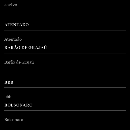
aovivo
ATENTADO
Atentado
BARÃO DE GRAJAÚ
Barão de Grajaú
BBB
bbb
BOLSONARO
Bolsonaro