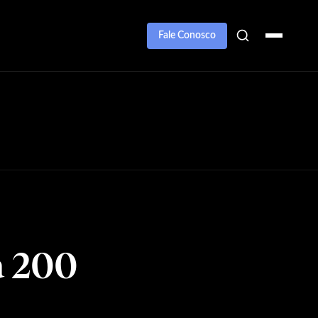
Fale Conosco
a 200