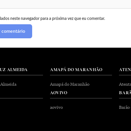
dados neste navegador para a próxima vez que eu comentar.
RUZ ALMEIDA
AMAPÁ DO MARANHÃO
ATE
 Almeida
Amapá do Maranhão
Atent
AOVIVO
BARÃ
aovivo
Barão