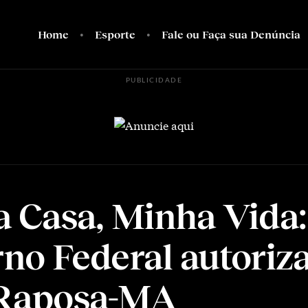
Home
Esporte
Fale ou Faça sua Denúncia
PUBLICIDADE
 Casa, Minha Vida:
no Federal autoriz
 Raposa-MA