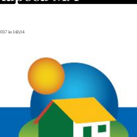
017 às 14h54