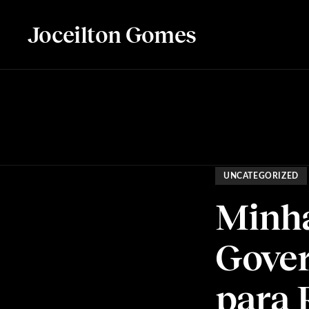
Joceilton Gomes
UNCATEGORIZED
Minha
Gover
para