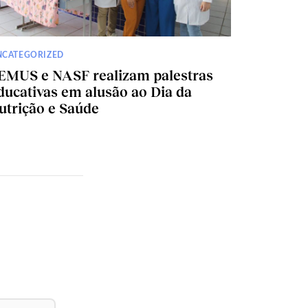
NCATEGORIZED
EMUS e NASF realizam palestras
ducativas em alusão ao Dia da
utrição e Saúde