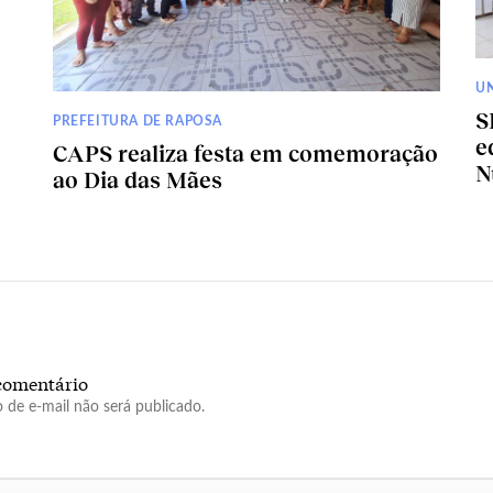
U
S
PREFEITURA DE RAPOSA
e
CAPS realiza festa em comemoração
N
ao Dia das Mães
comentário
 de e-mail não será publicado.