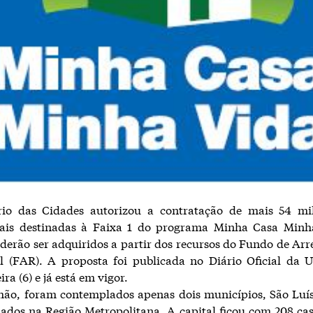
rio das Cidades autorizou a contratação de mais 54 mi
nais destinadas à Faixa 1 do programa Minha Casa Minh
derão ser adquiridos a partir dos recursos do Fundo de A
l (FAR). A proposta foi publicada no Diário Oficial da 
ra (6) e já está em vigor.
ão, foram contemplados apenas dois municípios, São Luís
ados na Região Metropolitana. A capital ficou com 208 ca