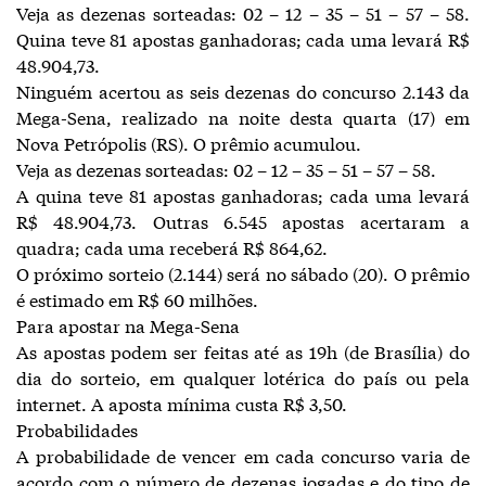
Veja as dezenas sorteadas: 02 – 12 – 35 – 51 – 57 – 58.
Quina teve 81 apostas ganhadoras; cada uma levará R$
48.904,73.
Ninguém acertou as seis dezenas do concurso 2.143 da
Mega-Sena, realizado na noite desta quarta (17) em
Nova Petrópolis (RS). O prêmio acumulou.
Veja as dezenas sorteadas: 02 – 12 – 35 – 51 – 57 – 58.
A quina teve 81 apostas ganhadoras; cada uma levará
R$ 48.904,73. Outras 6.545 apostas acertaram a
quadra; cada uma receberá R$ 864,62.
O próximo sorteio (2.144) será no sábado (20). O prêmio
é estimado em R$ 60 milhões.
Para apostar na Mega-Sena
As apostas podem ser feitas até as 19h (de Brasília) do
dia do sorteio, em qualquer lotérica do país ou pela
internet. A aposta mínima custa R$ 3,50.
Probabilidades
A probabilidade de vencer em cada concurso varia de
acordo com o número de dezenas jogadas e do tipo de