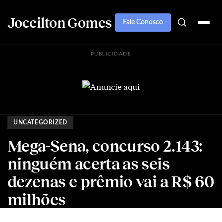
Joceilton Gomes
Fale Conosco
PUBLICIDADE
UNCATEGORIZED
Mega-Sena, concurso 2.143:
ninguém acerta as seis
dezenas e prêmio vai a R$ 60
milhões