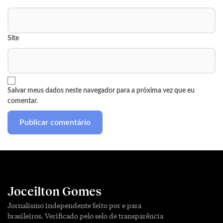
Site
Salvar meus dados neste navegador para a próxima vez que eu
comentar.
Joceilton Gomes
Jornalismo independente feito por e para
brasileiros. Verificado pelo selo de transparência