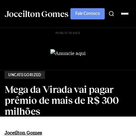
Joceilton Gomes
Fale Conosco
PUBLICIDADE
UNCATEGORIZED
Mega da Virada vai pagar
prêmio de mais de R$ 300
milhões
Joceilton Gomes