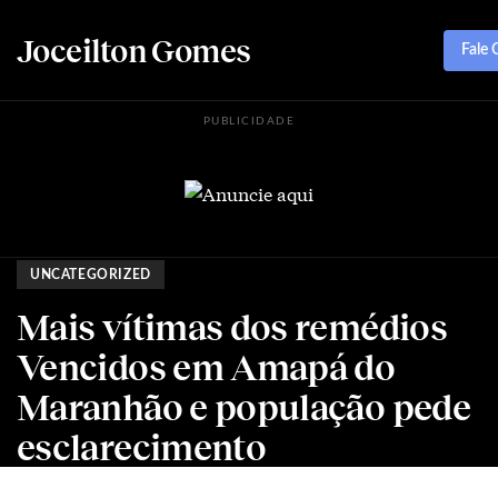
Joceilton Gomes
Fale
PUBLICIDADE
UNCATEGORIZED
Mais vítimas dos remédios
Vencidos em Amapá do
Maranhão e população pede
esclarecimento