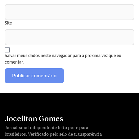
Site
Salvar meus dados neste navegador para a próxima vez que eu
comentar.
Joceilton Gomes
Jornalismo independente feito por e para
brasileiros. Verificado pelo selo de transparência