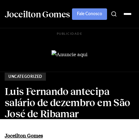
Joceilton Gomes
Fale Conosco
PUBLICIDADE
UNCATEGORIZED
Luis Fernando antecipa
salário de dezembro em São
José de Ribamar
Joceilton Gomes