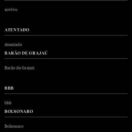
aovivo
ATENTADO
Atentado
BARÃO DE GRAJAÚ
Barão de Grajaú
BBB
bbb
BOLSONARO
Bolsonaro