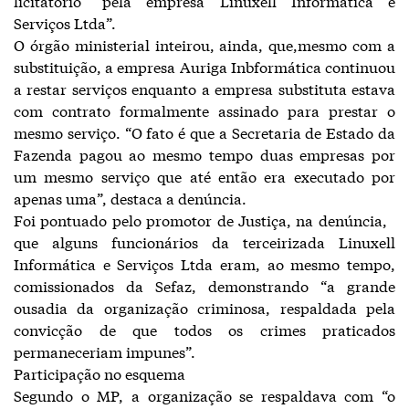
licitatório” pela empresa Linuxell Informática e
Serviços Ltda”.
O órgão ministerial inteirou, ainda, que,mesmo com a
substituição, a empresa Auriga Inbformática continuou
a restar serviços enquanto a empresa substituta estava
com contrato formalmente assinado para prestar o
mesmo serviço. “O fato é que a Secretaria de Estado da
Fazenda pagou ao mesmo tempo duas empresas por
um mesmo serviço que até então era executado por
apenas uma”, destaca a denúncia.
Foi pontuado pelo promotor de Justiça, na denúncia,
que alguns funcionários da terceirizada Linuxell
Informática e Serviços Ltda eram, ao mesmo tempo,
comissionados da Sefaz, demonstrando “a grande
ousadia da organização criminosa, respaldada pela
convicção de que todos os crimes praticados
permaneceriam impunes”.
Participação no esquema
Segundo o MP, a organização se respaldava com “o