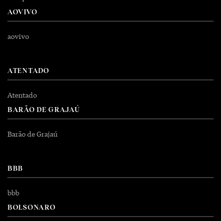
AOVIVO
aovivo
ATENTADO
Atentado
BARÃO DE GRAJAÚ
Barão de Grajaú
BBB
bbb
BOLSONARO