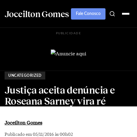
Joceilton Gomes
Fale Conosco
PUBLICIDADE
UNCATEGORIZED
Justiça aceita denúncia e
Roseana Sarney vira ré
Joceilton Gomes
Publicado em 05/11/2016 às 00h02