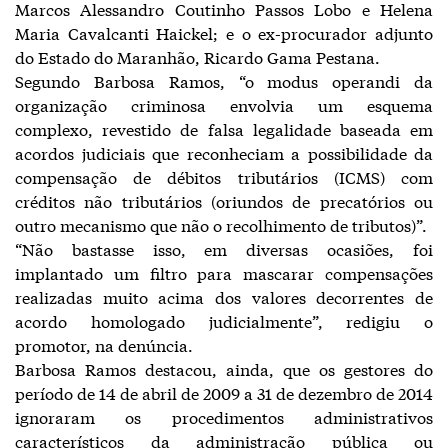
Marcos Alessandro Coutinho Passos Lobo e Helena
Maria Cavalcanti Haickel; e o ex-procurador adjunto
do Estado do Maranhão, Ricardo Gama Pestana.
Segundo Barbosa Ramos, “o modus operandi da
organização criminosa envolvia um esquema
complexo, revestido de falsa legalidade baseada em
acordos judiciais que reconheciam a possibilidade da
compensação de débitos tributários (ICMS) com
créditos não tributários (oriundos de precatórios ou
outro mecanismo que não o recolhimento de tributos)”.
“Não bastasse isso, em diversas ocasiões, foi
implantado um filtro para mascarar compensações
realizadas muito acima dos valores decorrentes de
acordo homologado judicialmente”, redigiu o
promotor, na denúncia.
Barbosa Ramos destacou, ainda, que os gestores do
período de 14 de abril de 2009 a 31 de dezembro de 2014
ignoraram os procedimentos administrativos
característicos da administração pública ou