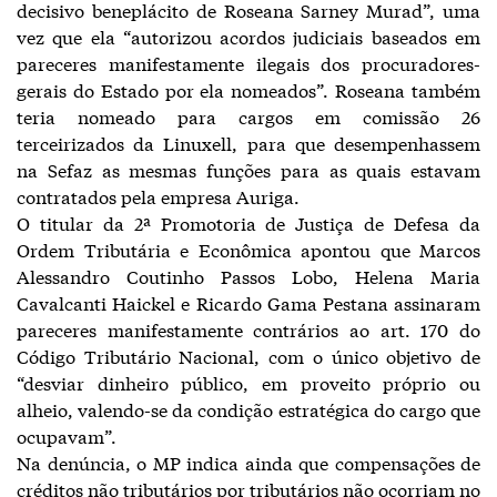
decisivo beneplácito de Roseana Sarney Murad”, uma
vez que ela “autorizou acordos judiciais baseados em
pareceres manifestamente ilegais dos procuradores-
gerais do Estado por ela nomeados”. Roseana também
teria nomeado para cargos em comissão 26
terceirizados da Linuxell, para que desempenhassem
na Sefaz as mesmas funções para as quais estavam
contratados pela empresa Auriga.
O titular da 2ª Promotoria de Justiça de Defesa da
Ordem Tributária e Econômica apontou que Marcos
Alessandro Coutinho Passos Lobo, Helena Maria
Cavalcanti Haickel e Ricardo Gama Pestana assinaram
pareceres manifestamente contrários ao art. 170 do
Código Tributário Nacional, com o único objetivo de
“desviar dinheiro público, em proveito próprio ou
alheio, valendo-se da condição estratégica do cargo que
ocupavam”.
Na denúncia, o MP indica ainda que compensações de
créditos não tributários por tributários não ocorriam no