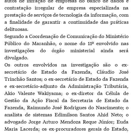
autos de infração de empresas do banco de dados e
contratação irregular de empresa especializada na
prestação de serviços de tecnologia da informação, com
a finalidade de garantir a continuidade das práticas
delituosas.
Segundo a Coordenação de Comunicação do Ministério
Público do Maranhão, o nome do 11º envolvido nas
investigações do órgão ministerial ainda será
divulgado.
Os outros envolvidos na investigação são o ex-
secretário de Estado da Fazenda, Cláudio José
Trinchão Santos; o ex-secretário de Estado da Fazenda
e ex-secretário-adjunto da Administração Tributária,
Akio Valente Wakiyama; o ex-diretor da Célula de
Gestão da Ação Fiscal da Secretaria de Estado da
Fazenda, Raimundo José Rodrigues do Nascimento; o
analista de sistemas Edimilson Santos Ahid Neto; o
advogado Jorge Arturo Mendoza Reque Júnior; Euda
Maria Lacerda; os ex-procuradores gerais do Estado,