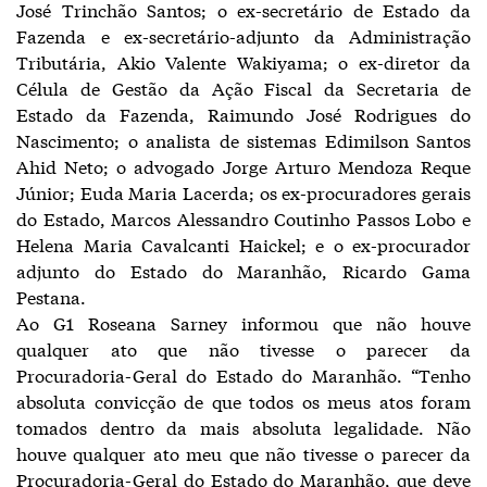
José Trinchão Santos; o ex-secretário de Estado da
Fazenda e ex-secretário-adjunto da Administração
Tributária, Akio Valente Wakiyama; o ex-diretor da
Célula de Gestão da Ação Fiscal da Secretaria de
Estado da Fazenda, Raimundo José Rodrigues do
Nascimento; o analista de sistemas Edimilson Santos
Ahid Neto; o advogado Jorge Arturo Mendoza Reque
Júnior; Euda Maria Lacerda; os ex-procuradores gerais
do Estado, Marcos Alessandro Coutinho Passos Lobo e
Helena Maria Cavalcanti Haickel; e o ex-procurador
adjunto do Estado do Maranhão, Ricardo Gama
Pestana.
Ao G1 Roseana Sarney informou que não houve
qualquer ato que não tivesse o parecer da
Procuradoria-Geral do Estado do Maranhão. “Tenho
absoluta convicção de que todos os meus atos foram
tomados dentro da mais absoluta legalidade. Não
houve qualquer ato meu que não tivesse o parecer da
Procuradoria-Geral do Estado do Maranhão, que deve