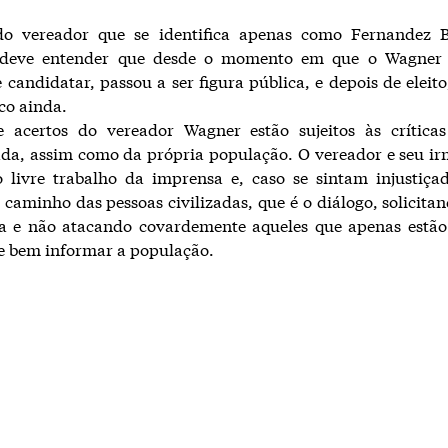
o vereador que se identifica apenas como Fernandez 
 deve entender que desde o momento em que o Wagner
e candidatar, passou a ser figura pública, e depois de eleito
co ainda.
e acertos do vereador Wagner estão sujeitos às crítica
ada, assim como da própria população. O vereador e seu 
o livre trabalho da imprensa e, caso se sintam injustiç
 caminho das pessoas civilizadas, que é o diálogo, solicitan
ta e não atacando covardemente aqueles que apenas estão
e bem informar a população.