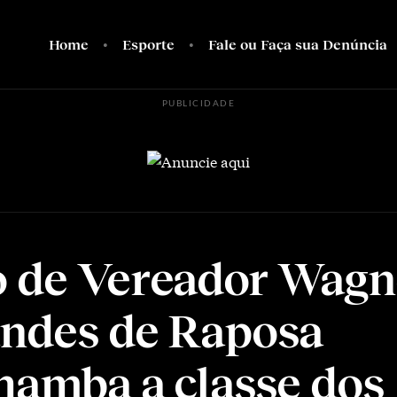
Home
Esporte
Fale ou Faça sua Denúncia
PUBLICIDADE
 de Vereador Wagn
ndes de Raposa
hamba a classe dos