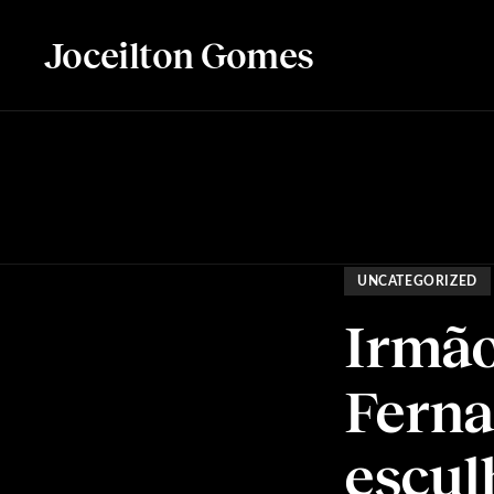
Joceilton Gomes
UNCATEGORIZED
Irmão
Ferna
escul