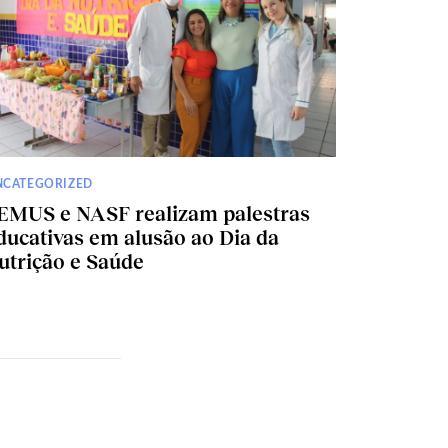
NCATEGORIZED
EMUS e NASF realizam palestras
ducativas em alusão ao Dia da
utrição e Saúde