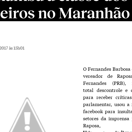
eiros no Maranhão
2017 às 15h01
O Fernandes Barbosa 
vereador de Rapos
Fernandes (PRB), 
total descontrole e 
para receber crítica
parlamentar, usou a 
facebook para insult
setores da imprensa 
Raposa,