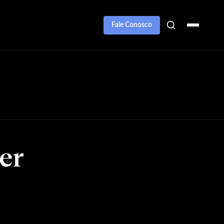
Fale Conosco
er