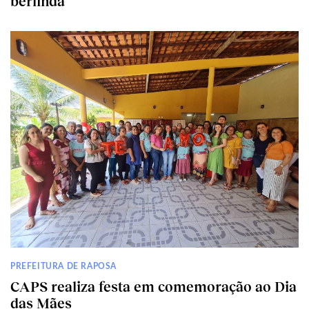
berlinda
PREFEITURA DE RAPOSA
CAPS realiza festa em comemoração ao Dia
das Mães