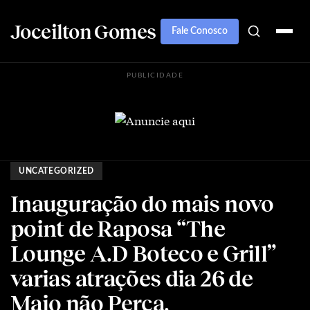
Joceilton Gomes
Fale Conosco
PUBLICIDADE
UNCATEGORIZED
Inauguração do mais novo
point de Raposa “The
Lounge A.D Boteco e Grill”
varias atrações dia 26 de
Maio não Perca.