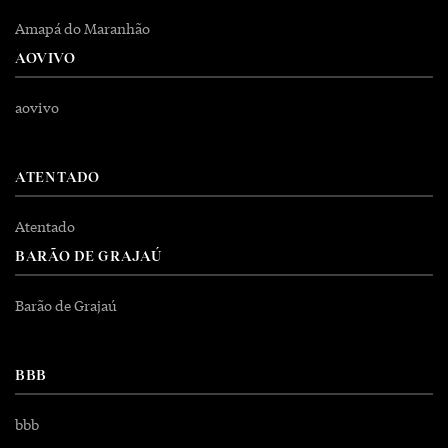
Amapá do Maranhão
AOVIVO
aovivo
ATENTADO
Atentado
BARÃO DE GRAJAÚ
Barão de Grajaú
BBB
bbb