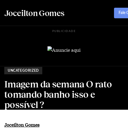
Joceilton Gomes
Fale
PUBLICIDADE
UNCATEGORIZED
Imagem da semana O rato
tomando banho isso e
possível ?
Joceilton Gomes