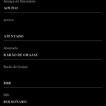
Amapá do Maranhão
AOVIVO
aovivo
ATENTADO
Atentado
BARÃO DE GRAJAÚ
Barão de Grajaú
BBB
bbb
BOLSONARO