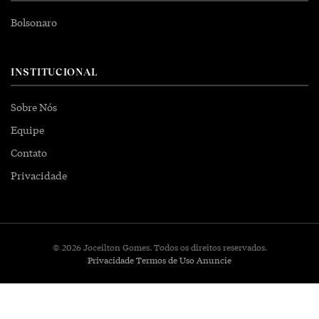
Bolsonaro
INSTITUCIONAL
Sobre Nós
Equipe
Contato
Privacidade
© 2026 Joceilton Gomes. Todos os direitos reservados.
Privacidade
Termos de Uso
Anuncie