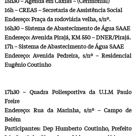
15h30 – Agenda em Caxias – (Cerimonial)
16h – CREAS – Secretaria de Assistência Social
Endereço: Praça da rodoviária velha, s/nº.
16h30 – Sistema de Abastecimento de Água SAAE
Endereço: Avenida Pirajá, KM 550 – DNER/Pirajá.
17h – Sistema de Abastecimento de Água SAAE
Endereço: Avenida Pedreira, s/nº – Residencial
Eugênio Coutinho
17h30 – Quadra Poliesportiva da U.I.M Paulo
Freire
Endereço: Rua da Marinha, s/nº – Campo de
Belém
Participantes: Dep Humberto Coutinho, Prefeito