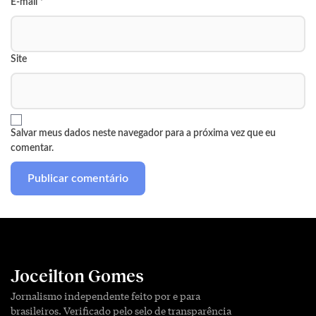
E-mail
*
Site
Salvar meus dados neste navegador para a próxima vez que eu
comentar.
Joceilton Gomes
Jornalismo independente feito por e para
brasileiros. Verificado pelo selo de transparência