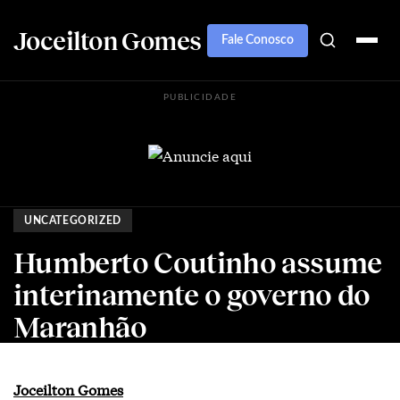
Joceilton Gomes
Fale Conosco
PUBLICIDADE
UNCATEGORIZED
Humberto Coutinho assume
interinamente o governo do
Maranhão
Joceilton Gomes