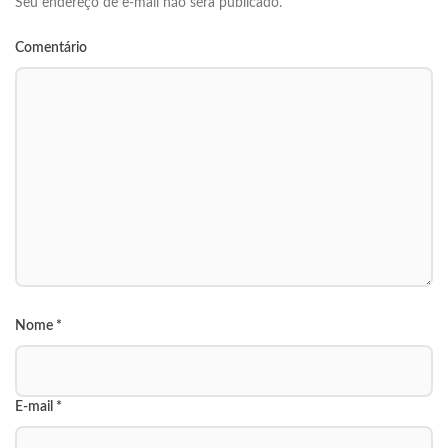
Seu endereço de e-mail não será publicado.
Comentário
Nome
*
E-mail
*