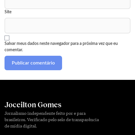
Site
Salvar meus dados neste navegador para a próxima vez que eu
comentar.
Joceilton Gomes
Jornalismo independente feito por e para
brasileiros. Verificado pelo selo de transparência
de mídia digital.