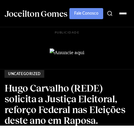
Joceilton Gomes
Fale Conosco
PUBLICIDADE
UNCATEGORIZED
Hugo Carvalho (REDE)
solicita a Justiça Eleitoral,
reforço Federal nas Eleições
deste ano em Raposa.