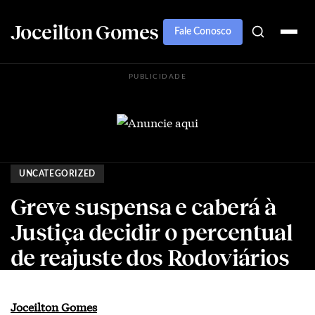
Joceilton Gomes
Fale Conosco
PUBLICIDADE
UNCATEGORIZED
Greve suspensa e caberá à
Justiça decidir o percentual
de reajuste dos Rodoviários
Joceilton Gomes