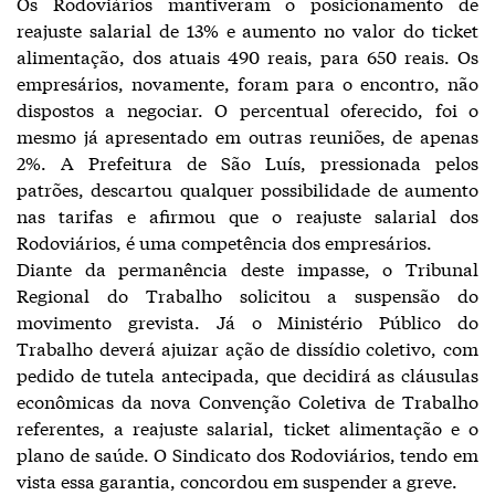
Os Rodoviários mantiveram o posicionamento de
reajuste salarial de 13% e aumento no valor do ticket
alimentação, dos atuais 490 reais, para 650 reais. Os
empresários, novamente, foram para o encontro, não
dispostos a negociar. O percentual oferecido, foi o
mesmo já apresentado em outras reuniões, de apenas
2%. A Prefeitura de São Luís, pressionada pelos
patrões, descartou qualquer possibilidade de aumento
nas tarifas e afirmou que o reajuste salarial dos
Rodoviários, é uma competência dos empresários.
Diante da permanência deste impasse, o Tribunal
Regional do Trabalho solicitou a suspensão do
movimento grevista. Já o Ministério Público do
Trabalho deverá ajuizar ação de dissídio coletivo, com
pedido de tutela antecipada, que decidirá as cláusulas
econômicas da nova Convenção Coletiva de Trabalho
referentes, a reajuste salarial, ticket alimentação e o
plano de saúde. O Sindicato dos Rodoviários, tendo em
vista essa garantia, concordou em suspender a greve.