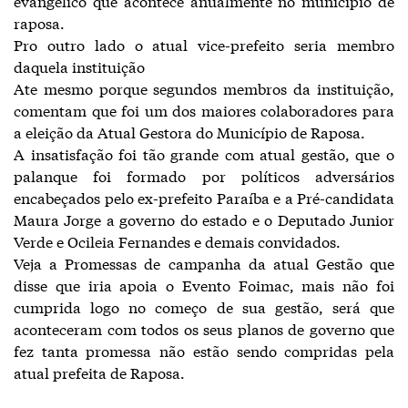
evangélico que acontece anualmente no município de
raposa.
Pro outro lado o atual vice-prefeito seria membro
daquela instituição
Ate mesmo porque segundos membros da instituição,
comentam que foi um dos maiores colaboradores para
a eleição da Atual Gestora do Município de Raposa.
A insatisfação foi tão grande com atual gestão, que o
palanque foi formado por políticos adversários
encabeçados pelo ex-prefeito Paraíba e a Pré-candidata
Maura Jorge a governo do estado e o Deputado Junior
Verde e Ocileia Fernandes e demais convidados.
Veja a Promessas de campanha da atual Gestão que
disse que iria apoia o Evento Foimac, mais não foi
cumprida logo no começo de sua gestão, será que
aconteceram com todos os seus planos de governo que
fez tanta promessa não estão sendo compridas pela
atual prefeita de Raposa.