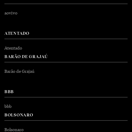
aovivo
ATENTADO
Atentado
BARÃO DE GRAJAÚ
Barão de Grajaú
BBB
bbb
BOLSONARO
Bolsonaro