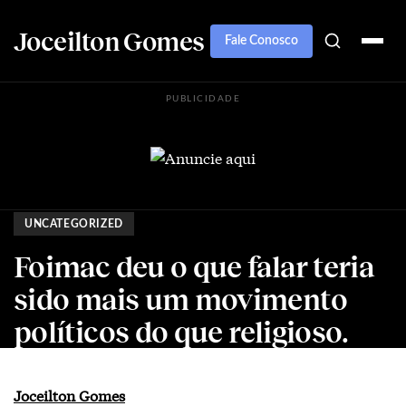
Joceilton Gomes
Fale Conosco
PUBLICIDADE
UNCATEGORIZED
Foimac deu o que falar teria
sido mais um movimento
políticos do que religioso.
Joceilton Gomes