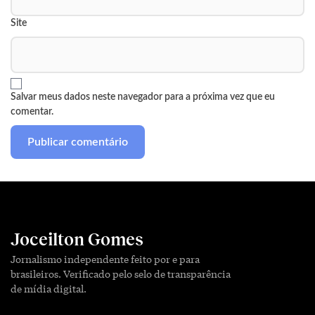
Site
Salvar meus dados neste navegador para a próxima vez que eu
comentar.
Joceilton Gomes
Jornalismo independente feito por e para
brasileiros. Verificado pelo selo de transparência
de mídia digital.