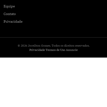
Equipe
Contato
Privacidade
© 2026 Joceilton Gomes. Todos os direitos reservados.
Privacidade
Termos de Uso
Anuncie