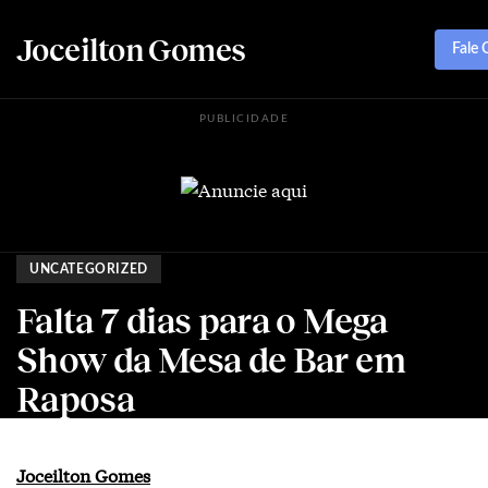
Joceilton Gomes
Fale
PUBLICIDADE
UNCATEGORIZED
Falta 7 dias para o Mega
Show da Mesa de Bar em
Raposa
Joceilton Gomes