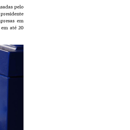
nsadas pelo
o presidente
mpresas em
 em até 20