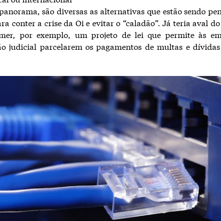
panorama, são diversas as alternativas que estão sendo pe
a conter a crise da Oi e evitar o “caladão”. Já teria aval d
mer, por exemplo, um projeto de lei que permite às e
ão judicial parcelarem os pagamentos de multas e dívidas