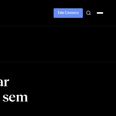
Fale Conosco
ar
s sem