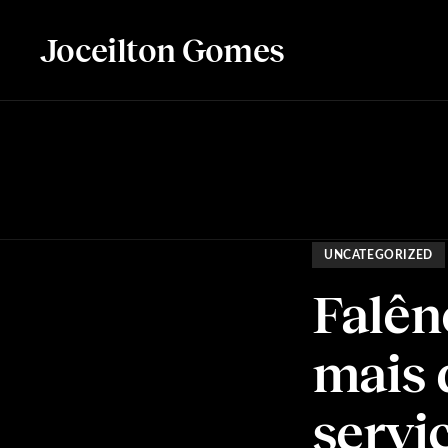
Joceilton Gomes
UNCATEGORIZED
Falên
mais 
servi