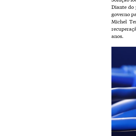
Diante do 
governo par
Michel Te
recuperaç
anos.