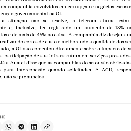
 da companhia envolvidos em corrupção e negócios escuso
venção governamental na Oi.
 a situação não se resolve, a telecom afirma estar
te e, inclusive, ter registrado um aumento de 18% n
tos e de mais de 45% no caixa. A companhia diz desejar a
, realizando cortes de custo e melhorando a qualidade dos se
lado, a Oi não comentou diretamente sobre o impacto de s
a participação de sua infraestrutura em serviços prestados
Já a Anatel disse que as companhias do setor são obrigadas
s para interconexão quando solicitadas. A AGU, respon
, não se pronunciou.
LHE