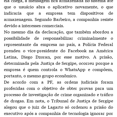
ela chega, a mensagem fica armazenada no sistema até
que o usuário abra o aplicativo novamente, o que
indicaria que a empresa tem dispositivos de
armazenagem. Segundo Barbeiro, a companhia resiste
devido a interesses comerciais.
No mesmo dia da declaração, que também abordou a
possibilidade de responsabilizar criminalmente o
representante da empresa no país, a Polícia Federal
prendeu o vice-presidente do Facebook na América
Latina, Diego Dzoran, por esse motivo. A prisão,
determinada pela Justiça de Sergipe, ocorreu porque a
empresa é quem controla o WhatsApp e compõem,
portanto, o mesmo grupo econômico.
De acordo com a PF, as ordens judiciais foram
proferidas com o objetivo de obter provas para um
processo de investigação de crime organizado e tráfico
de drogas. Em nota, o Tribunal de Justiça de Sergipe
alegou que o juiz de Lagarto só ordenou a prisão do
executivo após a companhia de tecnologia ignorar por