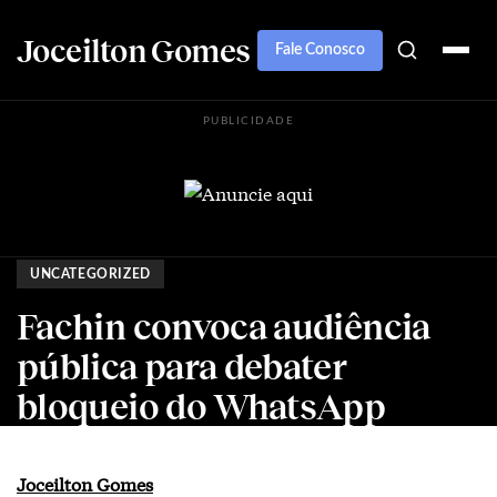
Joceilton Gomes
Fale Conosco
PUBLICIDADE
UNCATEGORIZED
Fachin convoca audiência
pública para debater
bloqueio do WhatsApp
Joceilton Gomes