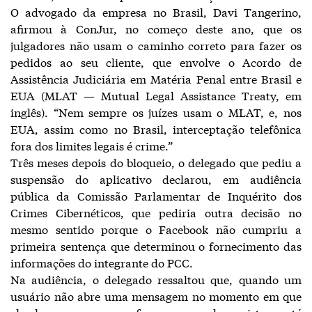
O advogado da empresa no Brasil, Davi Tangerino,
afirmou à ConJur, no começo deste ano, que os
julgadores não usam o caminho correto para fazer os
pedidos ao seu cliente, que envolve o Acordo de
Assistência Judiciária em Matéria Penal entre Brasil e
EUA (MLAT — Mutual Legal Assistance Treaty, em
inglês). “Nem sempre os juízes usam o MLAT, e, nos
EUA, assim como no Brasil, interceptação telefônica
fora dos limites legais é crime.”
Três meses depois do bloqueio, o delegado que pediu a
suspensão do aplicativo declarou, em audiência
pública da Comissão Parlamentar de Inquérito dos
Crimes Cibernéticos, que pediria outra decisão no
mesmo sentido porque o Facebook não cumpriu a
primeira sentença que determinou o fornecimento das
informações do integrante do PCC.
Na audiência, o delegado ressaltou que, quando um
usuário não abre uma mensagem no momento em que