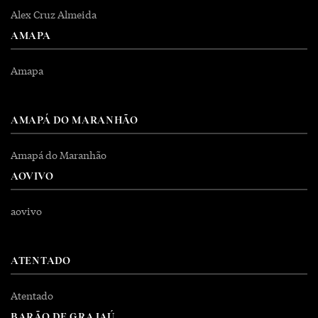
Alex Cruz Almeida
AMAPA
Amapa
AMAPÁ DO MARANHÃO
Amapá do Maranhão
AOVIVO
aovivo
ATENTADO
Atentado
BARÃO DE GRAJAÚ