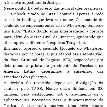
três vezes os pedidos da Justiça.
Nesse ponto, há outro erro das autoridades brasileiras.
O Facebook citado no Brasil controla apenas a rede
social da holding que leva seu nome. O comando do
conjunto de empresas, entre elas o WhatsApp, tem sede
nos EUA. “Estão dando uma interpretação a fórceps
para além do Marco Civil da Internet, ignorando que
são empresas diferentes”, explicou Tangerino.
Em maio, ocorreu o segundo bloqueio do WhatsApp,
desta vez por 72 horas. O juiz Marcel Maia Montalvão,
da Vara Criminal de Lagarto (SE), responsável por
determinar a prisão do presidente do Facebook na
América Latina, determinou a suspensão das
atividades do aplicativo.
A decisão foi revertida depois da divulgação da
cautelar pelo TJ-SE. Houve outra liminar, em SP,
também pelo desbloqueio, sob o argumento de o
aplicativo ser necessário para o funcionamento da
Justiça. A suspensão motivou uma ação contra