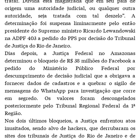
tratar. Duvida esta magistrada que em seu país de
origem uma autoridade judicial, ou qualquer outra
autoridade, seja tratada com tal deszelo”. A
determinação foi suspensa liminarmente pelo então
presidente do Supremo ministro Ricardo Lewandowski
na ADPF 403 a pedido do PPS por decisão do Tribunal
de Justiça do Rio de Janeiro.
Dias depois, a Justiça Federal no Amazonas
determinou o bloqueio de R$ 38 milhões do Facebook a
pedido do Ministério Público Federal por
descumprimento de decisão judicial que a obrigava a
fornecer dados de cadastros e a quebrar o sigilo de
mensagens do WhatsApp para investigação que corre
em segredo. Os valores foram descongelados
posteriormente pelo Tribunal Regional Federal da 1ª
Região.
Nos dois últimos bloqueios, a Justiça enfrentou atos
inusitados, sendo alvo de hackers, que derrubaram os
sites dos tribunais de Justiça do Rio de Janeiro e de