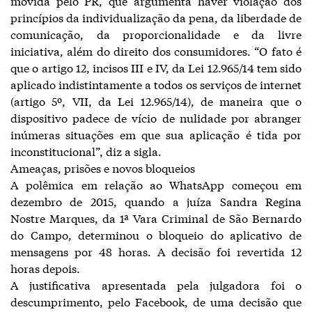
movida pelo PR, que argumenta haver violação dos
princípios da individualização da pena, da liberdade de
comunicação, da proporcionalidade e da livre
iniciativa, além do direito dos consumidores. “O fato é
que o artigo 12, incisos III e IV, da Lei 12.965/14 tem sido
aplicado indistintamente a todos os serviços de internet
(artigo 5º, VII, da Lei 12.965/14), de maneira que o
dispositivo padece de vício de nulidade por abranger
inúmeras situações em que sua aplicação é tida por
inconstitucional”, diz a sigla.
Ameaças, prisões e novos bloqueios
A polêmica em relação ao WhatsApp começou em
dezembro de 2015, quando a juíza Sandra Regina
Nostre Marques, da 1ª Vara Criminal de São Bernardo
do Campo, determinou o bloqueio do aplicativo de
mensagens por 48 horas. A decisão foi revertida 12
horas depois.
A justificativa apresentada pela julgadora foi o
descumprimento, pelo Facebook, de uma decisão que