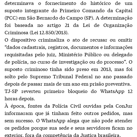
determinava o fornecimento do histórico de um
suposto integrante do Primeiro Comando da Capital
(PCC) em São Bernardo do Campo (SP). A determinação
foi baseada no artigo 21 da Lei de Organização
Criminosa (Lei 12.850/2013).
O dispositivo criminaliza o ato de recusar ou omitir
“dados cadastrais, registros, documentos e informações
requisitadas pelo juiz, Ministério Público ou delegado
de polícia, no curso de investigação ou do processo”. O
suposto criminoso tinha sido preso em 2013, mas foi
solto pelo Supremo Tribunal Federal no ano passado
depois de passar mais de um ano em prisão preventiva.
TJ-SP reverteu primeiro bloqueio do WhatsApp 12
horas depois.
À época, fontes da Polícia Civil ouvidas pela ConJur
informaram que já tinham feito outros pedidos, mas
sem sucesso. O WhatsApp alega que não pode atender
os pedidos porque sua sede e seus servidores ficam no
exterior, fora da competência da Justiça brasileira.