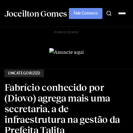
Joceilton Gomes
Fale Conosco
PUBLICIDADE
UNCATEGORIZED
Fabrício conhecido por
(Diovo) agrega mais uma
secretaria, a de
infraestrutura na gestão da
Prefeita Talita