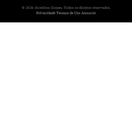
© 2026 Joceilton Gomes. Todos os direitos reservados.
Privacidade
Termos de Uso
Anuncie