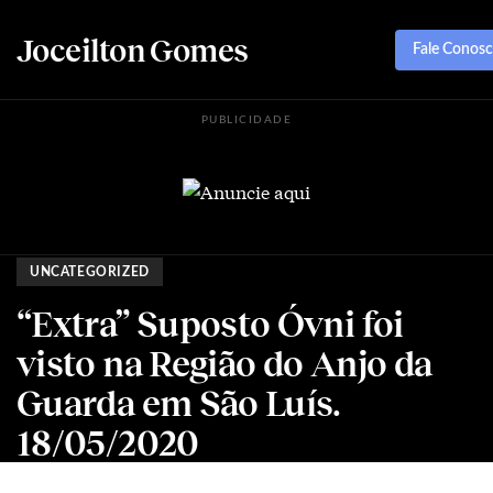
Joceilton Gomes
Fale Conos
PUBLICIDADE
UNCATEGORIZED
“Extra” Suposto Óvni foi
visto na Região do Anjo da
Guarda em São Luís.
18/05/2020