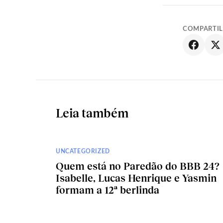
COMPARTI
Leia também
UNCATEGORIZED
Quem está no Paredão do BBB 24?
Isabelle, Lucas Henrique e Yasmin
formam a 12ª berlinda