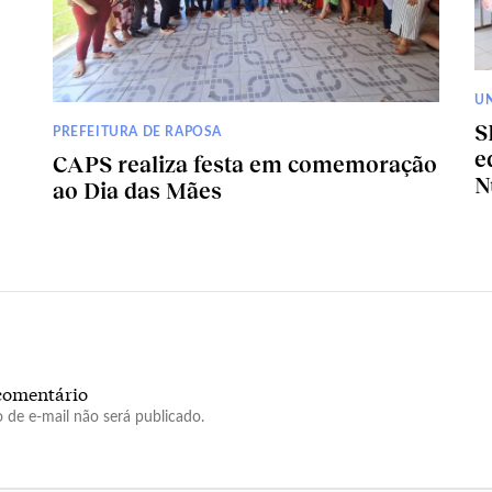
U
S
PREFEITURA DE RAPOSA
e
CAPS realiza festa em comemoração
N
ao Dia das Mães
comentário
 de e-mail não será publicado.