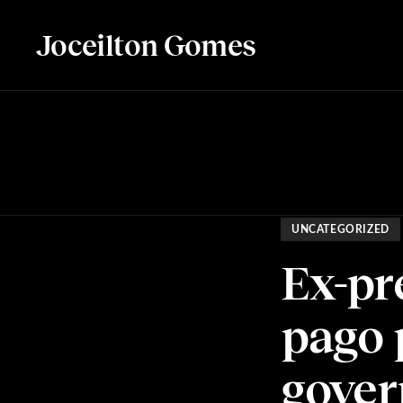
Joceilton Gomes
UNCATEGORIZED
Ex-pr
pago 
gover