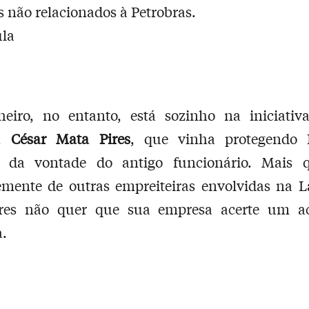
s não relacionados à Petrobras.
heiro, no entanto, está sozinho na iniciativ
S,
César Mata Pires
, que vinha protegendo P
a da vontade do antigo funcionário. Mais q
emente de outras empreiteiras envolvidas na L
res não quer que sua empresa acerte um a
a.