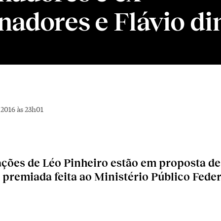
nadores e Flávio di
2016 às 23h01
ções de Léo Pinheiro estão em proposta de
 premiada feita ao Ministério Público Feder