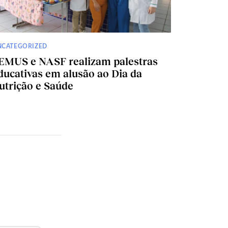
NCATEGORIZED
EMUS e NASF realizam palestras
ducativas em alusão ao Dia da
utrição e Saúde