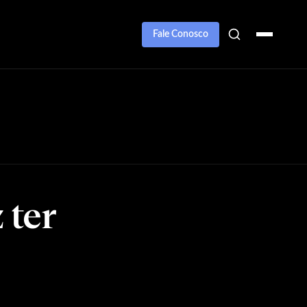
Fale Conosco
 ter