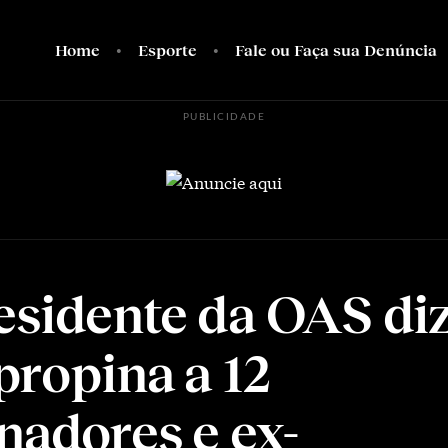
Home
Esporte
Fale ou Faça sua Denúncia
PUBLICIDADE
esidente da OAS diz
propina a 12
nadores e ex-