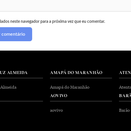
dados neste navegador para a próxima vez que eu comentar.
RUZ ALMEIDA
AMAPÁ DO MARANHÃO
ATE
 Almeida
Amapá do Maranhão
Atent
AOVIVO
BARÃ
aovivo
Barão