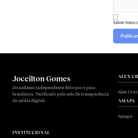
Salvar meus 
ALEX C
Joceilton Gomes
Jornalismo independente feito por e para
Alex Cruz
brasileiros. Verificado pelo selo de transparência
de mídia digital.
AMAPA
Amapa
INSTITUCIONAL