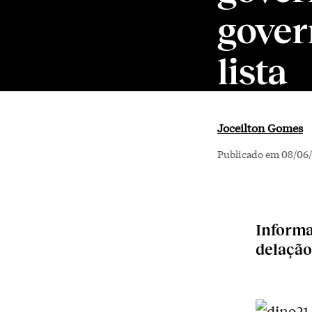
gover
lista
Joceilton Gomes
Publicado em 08/06/
Informa
delação