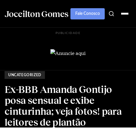
Joceilton Gomes
Fale Conosco
PUBLICIDADE
UNCATEGORIZED
Ex-BBB Amanda Gontijo
posa sensual e exibe
cinturinha; veja fotos! para
leitores de plantão