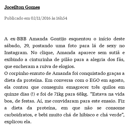
Joceilton Gomes
Publicado em 02/11/2016 às 16h54
A ex-BBB Amanda Gontijo esquentou o início deste
sábado, 29, postando uma foto para lá de sexy no
Instagram. No clique, Amanda aparece sem sutiã e
exibindo a cinturinha de pilão para a alegria dos fãs,
que encheram a ruiva de elogios.
O corpinho enxuto de Amanda foi conquistado graças a
dieta da proteína. Em conversa com o EGO em agosto,
ela contou que conseguiu emagrecer três quilos em
quinze dias (!) e foi de 71kg para 68kg. “Estava na vida
boa, de festas. Aí, me convidaram para este ensaio. Fiz
a dieta da proteína, em que não se consome
carboidratos, e bebi muito chá de hibisco e chá verde”,
explicou ela.