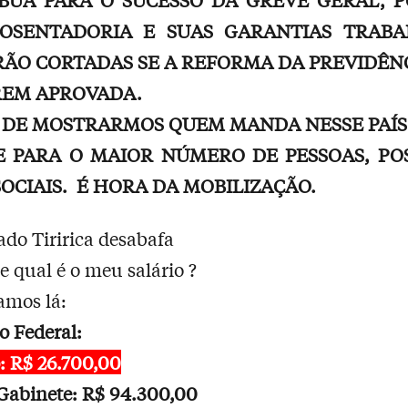
OSENTADORIA E SUAS GARANTIAS TRABA
RÃO CORTADAS SE A REFORMA DA PREVIDÊNC
REM APROVADA.
 DE MOSTRARMOS QUEM MANDA NESSE PAÍS
E PARA O MAIOR NÚMERO DE PESSOAS, PO
OCIAIS. É HORA DA MOBILIZAÇÃO.
do Tiririca desabafa
e qual é o meu salário ?
amos lá:
 Federal:
o: R$ 26.700,00
Gabinete: R$ 94.300,00