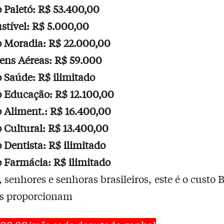
o Paletó: R$ 53.400,00
tível: R$ 5.000,00
o Moradia: R$ 22.000,00
ens Aéreas: R$ 59.000
o Saúde: R$ ilimitado
o Educação: R$ 12.100,00
o Aliment.: R$ 16.400,00
o Cultural: R$ 13.400,00
o Dentista: R$ ilimitado
o Farmácia: R$ ilimitado
 senhores e senhoras brasileiros, este é o custo 
os proporcionam