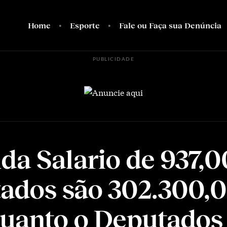
Home
Esporte
Fale ou Faça sua Denúncia
PUBLICIDADE
da Salario de 937,0
ados são 302.300,
quanto o Deputados