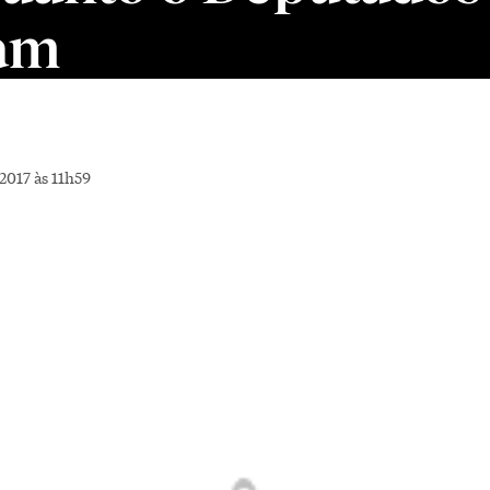
am
2017 às 11h59