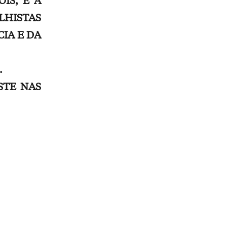
LHISTAS
IA E DA
.
STE NAS