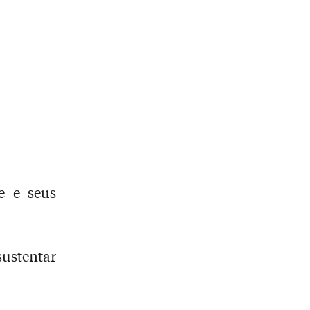
e e seus
sustentar