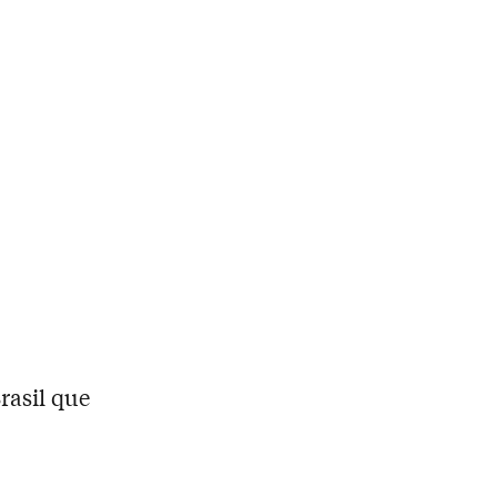
Brasil que