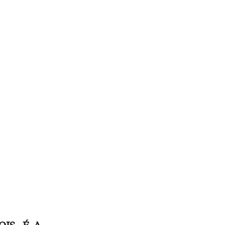
IS, É A