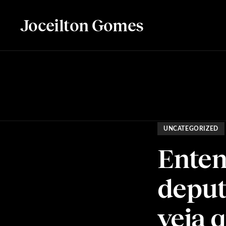
Joceilton Gomes
UNCATEGORIZED
Enten
deput
veja 