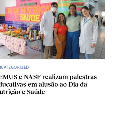
NCATEGORIZED
EMUS e NASF realizam palestras
ducativas em alusão ao Dia da
utrição e Saúde