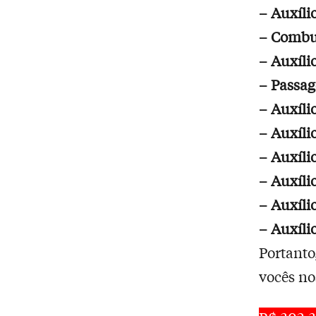
– Auxíli
– Combus
– Auxíli
– Passag
– Auxíli
– Auxíli
– Auxíli
– Auxíli
– Auxíli
– Auxíli
Portanto,
vocês n