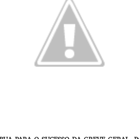
BUA PARA O SUCESSO DA GREVE GERAL, PO