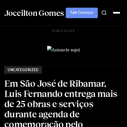
Joceilton Gomes
Fale Conosco
PUBLICIDADE
UNCATEGORIZED
Em São José de Ribamar,
Luis Fernando entrega mais
de 25 obras e serviços
durante agenda de
comemoração pelo