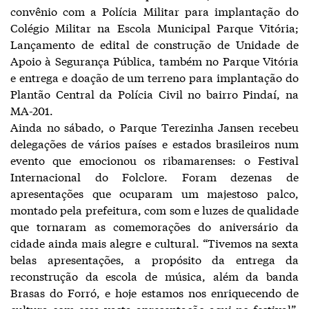
convênio com a Polícia Militar para implantação do
Colégio Militar na Escola Municipal Parque Vitória;
Lançamento de edital de construção de Unidade de
Apoio à Segurança Pública, também no Parque Vitória
e entrega e doação de um terreno para implantação do
Plantão Central da Polícia Civil no bairro Pindaí, na
MA-201.
Ainda no sábado, o Parque Terezinha Jansen recebeu
delegações de vários países e estados brasileiros num
evento que emocionou os ribamarenses: o Festival
Internacional do Folclore. Foram dezenas de
apresentações que ocuparam um majestoso palco,
montado pela prefeitura, com som e luzes de qualidade
que tornaram as comemorações do aniversário da
cidade ainda mais alegre e cultural. “Tivemos na sexta
belas apresentações, a propósito da entrega da
reconstrução da escola de música, além da banda
Brasas do Forró, e hoje estamos nos enriquecendo de
cultura com essa vasta apresentação aqui no festival”,