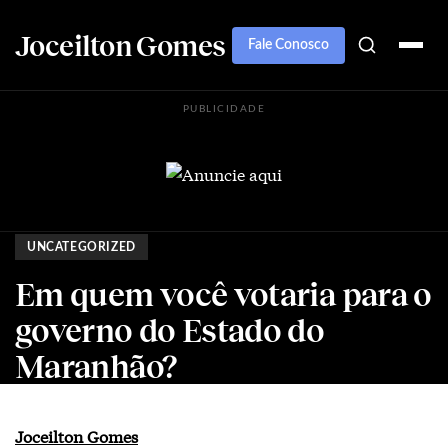
Joceilton Gomes
Fale Conosco
PUBLICIDADE
UNCATEGORIZED
Em quem você votaria para o
governo do Estado do
Maranhão?
Joceilton Gomes