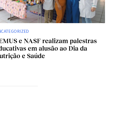
NCATEGORIZED
EMUS e NASF realizam palestras
ducativas em alusão ao Dia da
utrição e Saúde