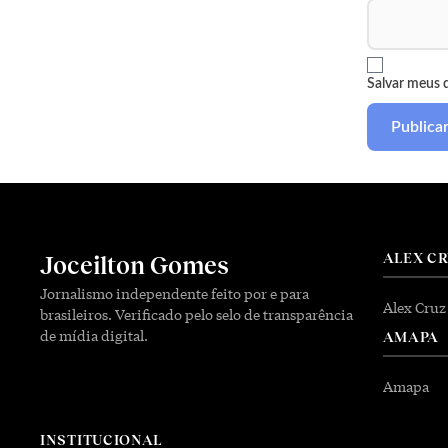
Salvar meus 
ALEX C
Joceilton Gomes
Jornalismo independente feito por e para
Alex Cruz
brasileiros. Verificado pelo selo de transparência
de mídia digital.
AMAPA
Amapa
INSTITUCIONAL