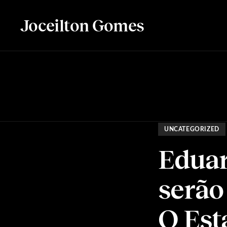
Joceilton Gomes
UNCATEGORIZED
Eduar
serão
O Est