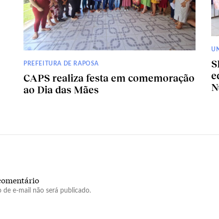
U
S
PREFEITURA DE RAPOSA
e
CAPS realiza festa em comemoração
N
ao Dia das Mães
comentário
 de e-mail não será publicado.