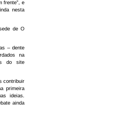
 frente”, e
inda nesta
 sede de O
as – dente
ordados na
és do site
 contribuir
a primeira
as ideias.
bate ainda