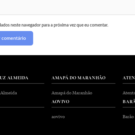
dados neste navegador para a próxima vez que eu comentar.
RUZ ALMEIDA
AMAPÁ DO MARANHÃO
ATE
 Almeida
Amapá do Maranhão
Atent
AOVIVO
BARÃ
aovivo
Barão