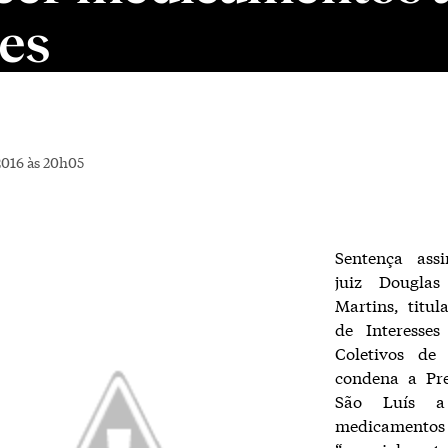
es
2016 às 20h05
Sentença ass
juiz Dougla
Martins, titu
de Interesses
Coletivos de
condena a Pre
São Luís a 
medicamentos