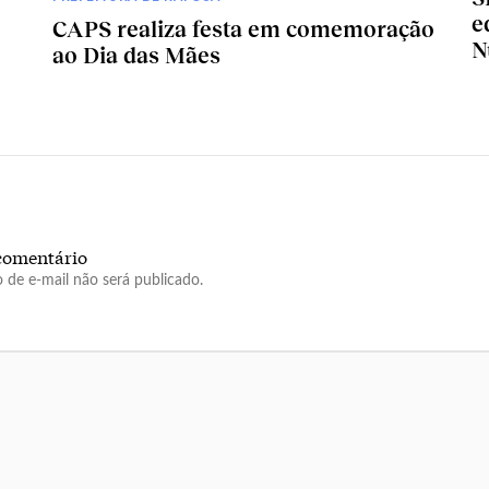
e
CAPS realiza festa em comemoração
N
ao Dia das Mães
comentário
 de e-mail não será publicado.