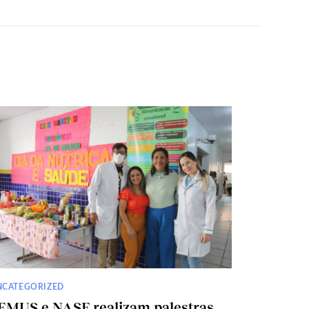
NCATEGORIZED
EMUS e NASF realizam palestras