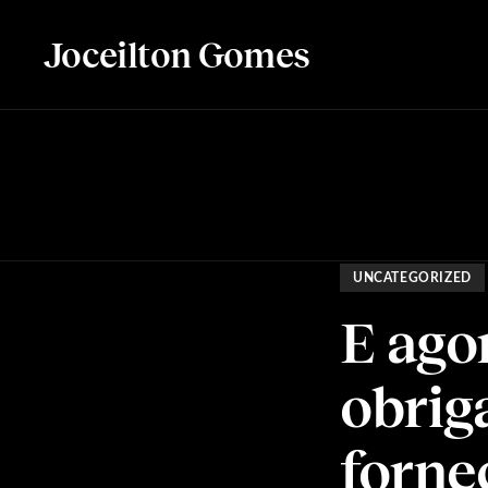
Joceilton Gomes
UNCATEGORIZED
E ago
obrig
forne