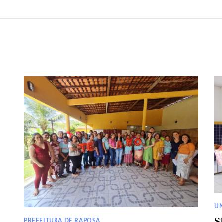
U
S
PREFEITURA DE RAPOSA