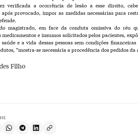
z verificada a ocorrência de lesão a esse direito, cab
, após provocado, impor as medidas necessárias para res
efende.
do magistrado, em face da conduta omissiva do réu q
s medicamentos e insumos solicitados pelos pacientes, exp
 saúde e a vida dessas pessoas sem condições financeiras
dutos, “mostra-se necessária a procedência dos pedidos da 
des Filho
LHE