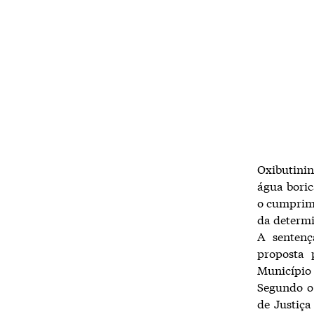
Oxibutinin
água boric
o cumprime
da determi
A sentenç
proposta 
Município 
Segundo o
de Justiça