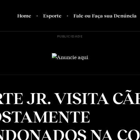
Home
Esporte
Fale ou Faça sua Denúncia
PUBLICIDADE
TE JR. VISITA CÃ
OSTAMENTE
NDONADOS NA C