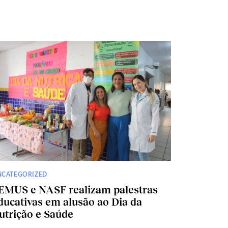
NCATEGORIZED
EMUS e NASF realizam palestras
ducativas em alusão ao Dia da
utrição e Saúde