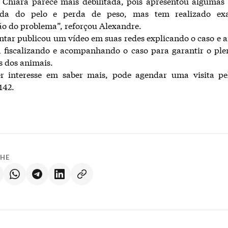
Chiara parece mais debilitada, pois apresentou algumas 
da do pelo e perda de peso, mas tem realizado ex
ão do problema”, reforçou Alexandre.
tar publicou um vídeo em suas redes explicando o caso e 
 fiscalizando e acompanhando o caso para garantir o ple
os dos animais.
r interesse em saber mais, pode agendar uma visita p
142.
LHE