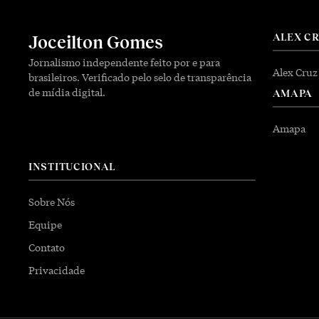
ALEX C
Joceilton Gomes
Jornalismo independente feito por e para
Alex Cruz
brasileiros. Verificado pelo selo de transparência
de mídia digital.
AMAPA
Amapa
INSTITUCIONAL
Sobre Nós
Equipe
Contato
Privacidade