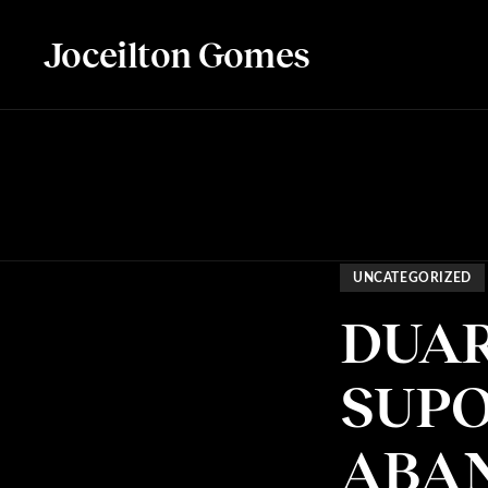
Joceilton Gomes
UNCATEGORIZED
DUAR
SUP
ABA