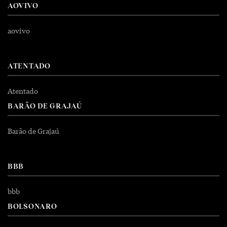
AOVIVO
aovivo
ATENTADO
Atentado
BARÃO DE GRAJAÚ
Barão de Grajaú
BBB
bbb
BOLSONARO