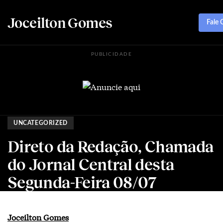
Joceilton Gomes
Fale
PUBLICIDADE
UNCATEGORIZED
Direto da Redação, Chamada
do Jornal Central desta
Segunda-Feira 08/07
Joceilton Gomes