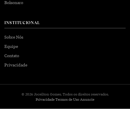
Bolsonaro
INSTITUCIONAL
Sobre Nós
Equipe
Contato
Privacidade
© 2026 Joceilton Gomes. Todos os direitos reservados.
Privacidade
Termos de Uso
Anuncie