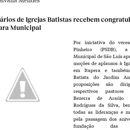
ários de Igrejas Batistas recebem congratu
ara Municipal
Por iniciativa do vere
Pinheiro (PSDB), 
Municipal de São Luís ap
moções de aplausos à Igr
em Itapera e também
Batista do Jardim Am
proposições são diri
respectivos pastores 
Bezerra de Araújo 
Rodrigues da Silva, b
todas as lideranças e m
pela passagem dos anive
fundação das re