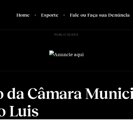
Home
Esporte
Fale ou Faça sua Denúncia
PUBLICIDADE
o da Câmara Munici
o Luis