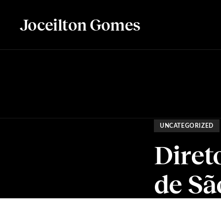
Joceilton Gomes
UNCATEGORIZED
Diret
de Sã