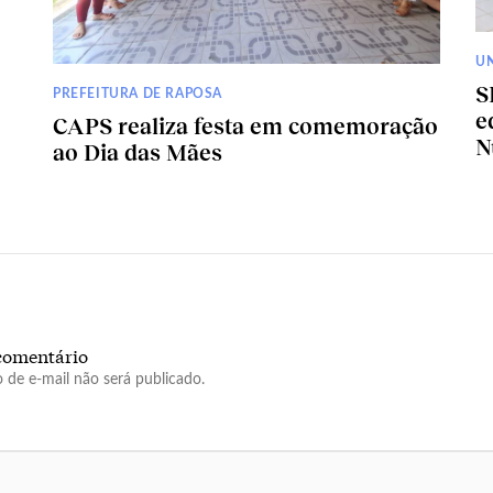
U
S
PREFEITURA DE RAPOSA
e
CAPS realiza festa em comemoração
N
ao Dia das Mães
comentário
 de e-mail não será publicado.