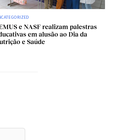
NCATEGORIZED
EMUS e NASF realizam palestras
ducativas em alusão ao Dia da
utrição e Saúde