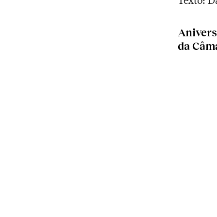
Anivers
da Câm