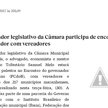
2017 às 20h39
dor legislativo da Câmara participa de enc
ador com vereadores
dor legislativo da Câmara Municipal
ís, o advogado, economista e mestre
to Tributário Samuel Melo estará
o palestra no Encontro do governador
ino (PCdoB), com vereadores e
s dos 217 municípios maranhenses,
realizado nesta terça-feira, (30). A
 faz parte de uma parceria do Governo
o com o Instituto Brasileiro de
ação municipal (Ibam), Federação dos