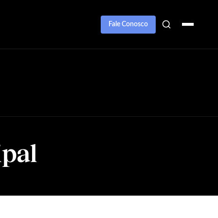
Fale Conosco
pal