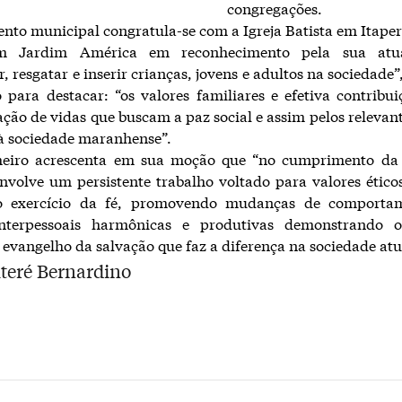
congregações.
nto municipal congratula-se com a Igreja Batista em Itapera
em Jardim América em reconhecimento pela sua atu
, resgatar e inserir crianças, jovens e adultos na sociedade”
 para destacar: “os valores familiares e efetiva contribu
ção de vidas que buscam a paz social e assim pelos relevant
à sociedade maranhense”.
heiro acrescenta em sua moção que “no cumprimento da
envolve um persistente trabalho voltado para valores éticos
o exercício da fé, promovendo mudanças de comport
interpessoais harmônicas e produtivas demonstrando 
 evangelho da salvação que faz a diferença na sociedade atu
lteré Bernardino