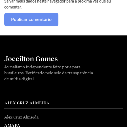
Salvar meus dados neste navegador para a próxima vez que eu
comentar.
Joceilton Gomes
Jornalismo independente feito por e para
brasileiros. Verificado pelo selo de transparência
de mídia digital.
ALEX CRUZ ALMEIDA
Alex Cruz Almeida
AMAPA