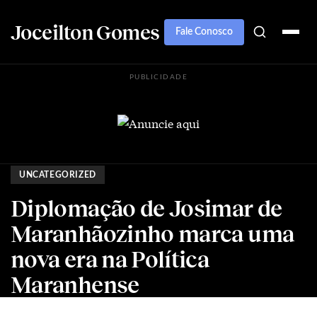
Joceilton Gomes
Fale Conosco
PUBLICIDADE
UNCATEGORIZED
Diplomação de Josimar de
Maranhãozinho marca uma
nova era na Política
Maranhense