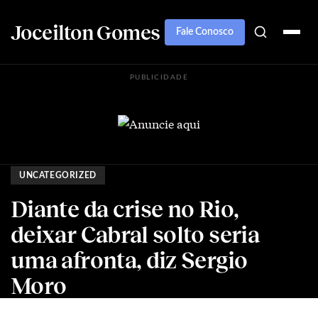
Joceilton Gomes
Fale Conosco
PUBLICIDADE
UNCATEGORIZED
Diante da crise no Rio,
deixar Cabral solto seria
uma afronta, diz Sergio
Moro