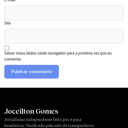
E-mail
*
Site
Salvar meus dados neste navegador para a próxima vez que eu
comentar.
Joceilton Gomes
Jornalismo independente feito por e para
brasileiros. Verificado pelo selo de transparência