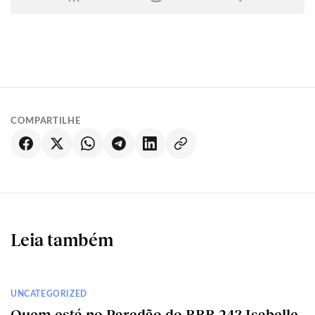
COMPARTILHE
Leia também
UNCATEGORIZED
Quem está no Paredão do BBB 24? Isabelle,