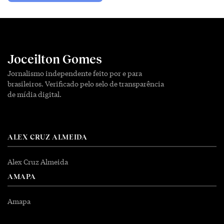
Joceilton Gomes
Jornalismo independente feito por e para
brasileiros. Verificado pelo selo de transparência
de mídia digital.
ALEX CRUZ ALMEIDA
Alex Cruz Almeida
AMAPA
Amapa