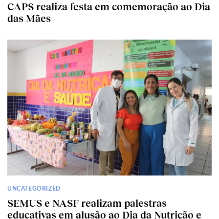
CAPS realiza festa em comemoração ao Dia
das Mães
UNCATEGORIZED
SEMUS e NASF realizam palestras
educativas em alusão ao Dia da Nutrição e