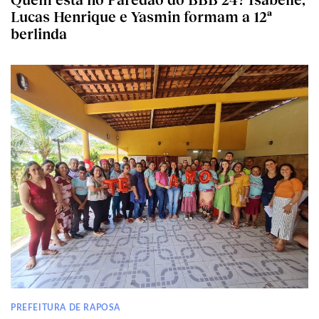
Lucas Henrique e Yasmin formam a 12ª
berlinda
PREFEITURA DE RAPOSA