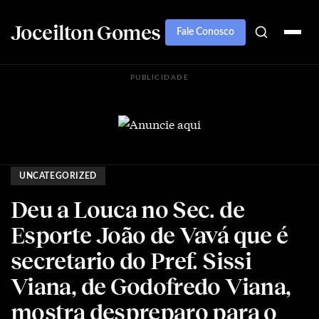
Joceilton Gomes
Fale Conosco
PUBLICIDADE
UNCATEGORIZED
Deu a Louca no Sec. de
Esporte João de Vavá que é
secretario do Pref. Sissi
Viana, de Godofredo Viana,
mostra despreparo para o