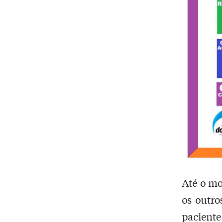
Até o mo
os outr
paciente