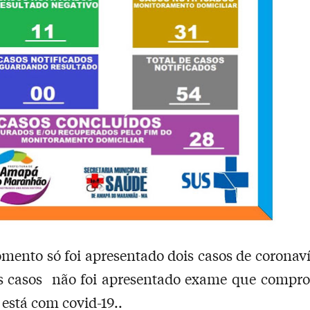
mento só foi apresentado dois casos de coronav
os casos não foi apresentado exame que compro
 está com covid-19..