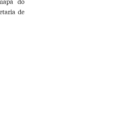
Amapá do
etaria de