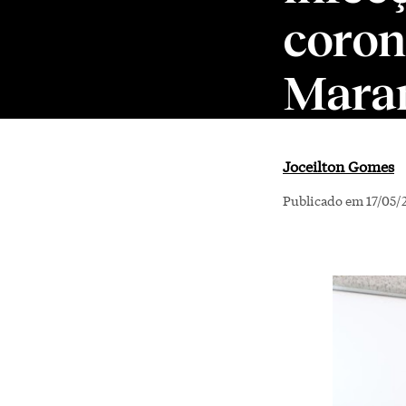
coron
Mara
Joceilton Gomes
Publicado em 17/05/