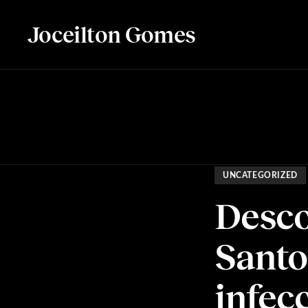
Joceilton Gomes
UNCATEGORIZED
Desco
Santo
infec