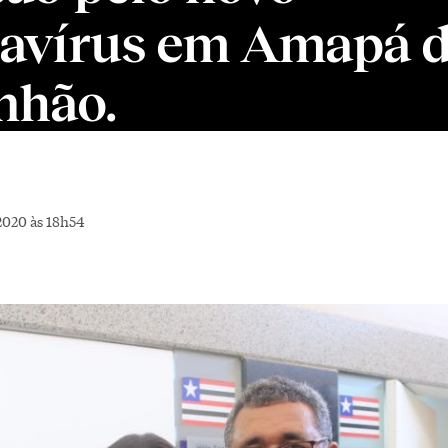
avírus em Amapá 
nhão.
2020 às 18h54