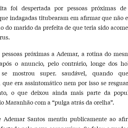
ita foi despertada por pessoas próximas d
que indagadas titubearam em afirmar que não e
o do marido da prefeita de que teria sido acome
rus.
 pessoas próximas a Ademar, a rotina do mes
pós o anuncio, pelo contrário, longe dos hol
se mostrou super. saudável, quando ques
 que era assintomático nem por isso se resgu
nto, o que deixou ainda mais parte da popu
 Maranhão com a “pulga atrás da orelha”.
e Ademar Santos mentiu publicamente ao afi