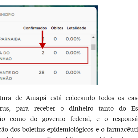
itura de Amapá está colocando todos os ca
írus, para receber o dinheiro tanto do E
o como do governo federal, e o responsá
ção dos boletins epidemiológicos e o farmacêut