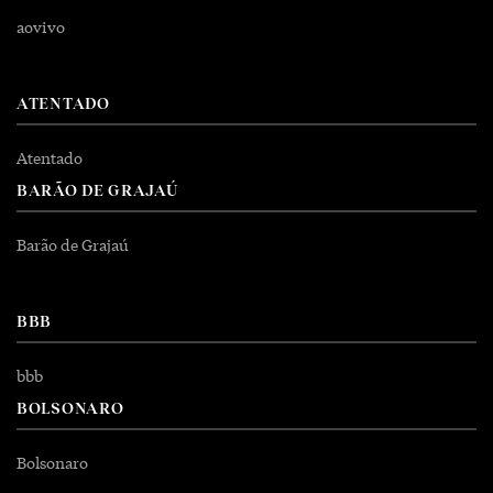
aovivo
ATENTADO
Atentado
BARÃO DE GRAJAÚ
Barão de Grajaú
BBB
bbb
BOLSONARO
Bolsonaro