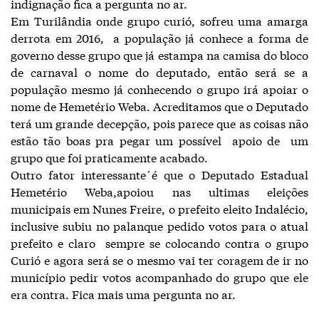
indignação fica a pergunta no ar.
Em Turilândia onde grupo curió, sofreu uma amarga
derrota em 2016, a população já conhece a forma de
governo desse grupo que já estampa na camisa do bloco
de carnaval o nome do deputado, então será se a
população mesmo já conhecendo o grupo irá apoiar o
nome de Hemetério Weba. Acreditamos que o Deputado
terá um grande decepção, pois parece que as coisas não
estão tão boas pra pegar um possível apoio de um
grupo que foi praticamente acabado.
Outro fator interessante´é que o Deputado Estadual
Hemetério Weba,apoiou nas ultimas eleições
municipais em Nunes Freire, o prefeito eleito Indalécio,
inclusive subiu no palanque pedido votos para o atual
prefeito e claro sempre se colocando contra o grupo
Curió e agora será se o mesmo vai ter coragem de ir no
município pedir votos acompanhado do grupo que ele
era contra. Fica mais uma pergunta no ar.