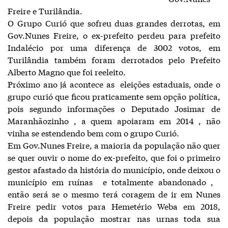
Freire e Turilândia.
O Grupo Curió que sofreu duas grandes derrotas, em
Gov.Nunes Freire, o ex-prefeito perdeu para prefeito
Indalécio por uma diferença de 3002 votos, em
Turilândia também foram derrotados pelo Prefeito
Alberto Magno que foi reeleito.
Próximo ano já acontece as eleições estaduais, onde o
grupo curió que ficou praticamente sem opção política,
pois segundo informações o Deputado Josimar de
Maranhãozinho , a quem apoiaram em 2014 , não
vinha se estendendo bem com o grupo Curió.
Em Gov.Nunes Freire, a maioria da população não quer
se quer ouvir o nome do ex-prefeito, que foi o primeiro
gestor afastado da história do município, onde deixou o
município em ruínas e totalmente abandonado ,
então será se o mesmo terá coragem de ir em Nunes
Freire pedir votos para Hemetério Weba em 2018,
depois da população mostrar nas urnas toda sua