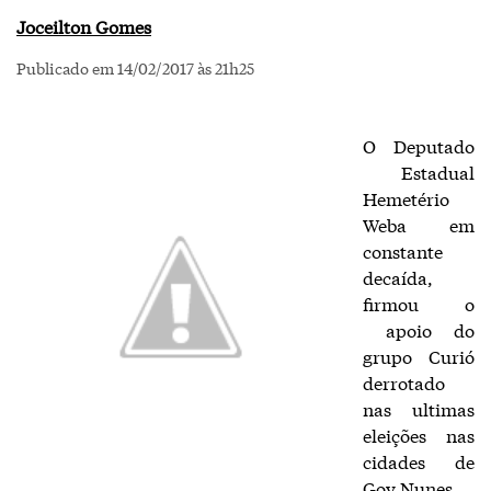
Joceilton Gomes
Publicado em 14/02/2017 às 21h25
O Deputado
Estadual
Hemetério
Weba em
constante
decaída,
firmou o
apoio do
grupo Curió
derrotado
nas ultimas
eleições nas
cidades de
Gov.Nunes