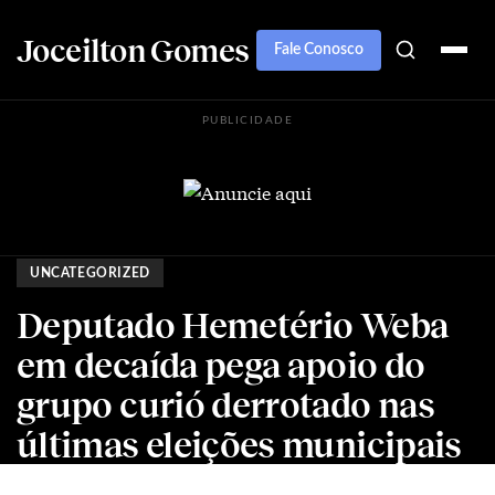
Joceilton Gomes
Fale Conosco
PUBLICIDADE
UNCATEGORIZED
Deputado Hemetério Weba
em decaída pega apoio do
grupo curió derrotado nas
últimas eleições municipais