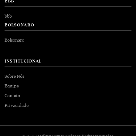
BBB
bbb
BOLSONARO
Bolsonaro
INSTITUCIONAL
Sobre Nós
Equipe
Contato
Privacidade
© 2026 Joceilton Gomes. Todos os direitos reservados.