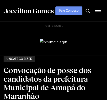
Joceilton Gomes
Fale Conosco
PUBLICIDADE
UNCATEGORIZED
Convocação de posse dos
candidatos da prefeitura
Municipal de Amapá do
Maranhão