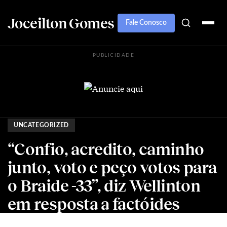
Joceilton Gomes
Fale Conosco
PUBLICIDADE
UNCATEGORIZED
“Confio, acredito, caminho
junto, voto e peço votos para
o Braide -33”, diz Wellinton
em resposta a factóides