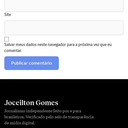
Site
Salvar meus dados neste navegador para a próxima vez que eu
comentar.
Joceilton Gomes
Jornalismo independente feito por e para
brasileiros. Verificado pelo selo de transparência
de mídia digital.