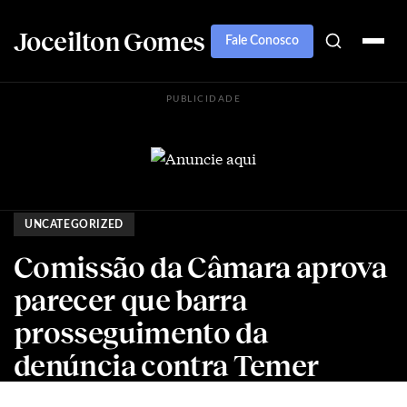
Joceilton Gomes
Fale Conosco
PUBLICIDADE
UNCATEGORIZED
Comissão da Câmara aprova
parecer que barra
prosseguimento da
denúncia contra Temer