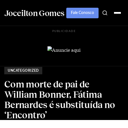
Joceilton Gomes
Fale Conosco
PUBLICIDADE
UNCATEGORIZED
Com morte de pai de
William Bonner, Fátima
Bernardes é substituída no
‘Encontro’