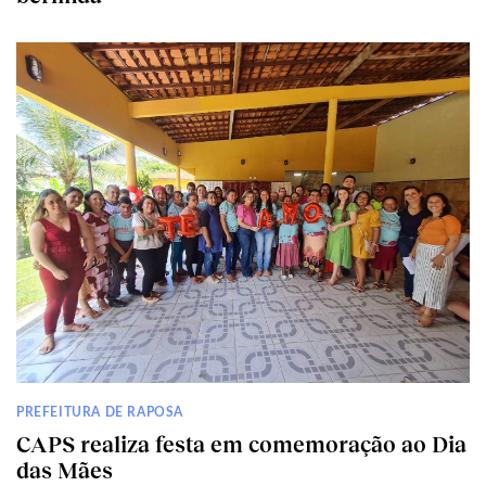
PREFEITURA DE RAPOSA
CAPS realiza festa em comemoração ao Dia
das Mães