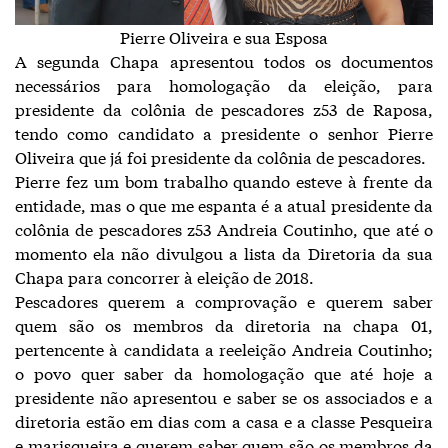
Pierre Oliveira e sua Esposa
A segunda Chapa apresentou todos os documentos
necessários para homologação da eleição, para
presidente da colônia de pescadores z53 de Raposa,
tendo como candidato a presidente o senhor Pierre
Oliveira que já foi presidente da colônia de pescadores.
Pierre fez um bom trabalho quando esteve à frente da
entidade, mas o que me espanta é a atual presidente da
colônia de pescadores z53 Andreia Coutinho, que até o
momento ela não divulgou a lista da Diretoria da sua
Chapa para concorrer à eleição de 2018.
Pescadores querem a comprovação e querem saber
quem são os membros da diretoria na chapa 01,
pertencente à candidata a reeleição Andreia Coutinho;
o povo quer saber da homologação que até hoje a
presidente não apresentou e saber se os associados e a
diretoria estão em dias com a casa e a classe Pesqueira
e marisqueira e querem saber quem são os membros da