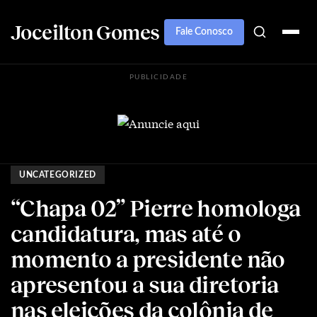
Joceilton Gomes
Fale Conosco
PUBLICIDADE
UNCATEGORIZED
“Chapa 02” Pierre homologa
candidatura, mas até o
momento a presidente não
apresentou a sua diretoria
nas eleições da colônia de