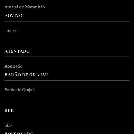
Amapá do Maranhão
AOVIVO
aovivo
ATENTADO
Atentado
BARÃO DE GRAJAÚ
Barão de Grajaú
BBB
bbb
BOLSONARO